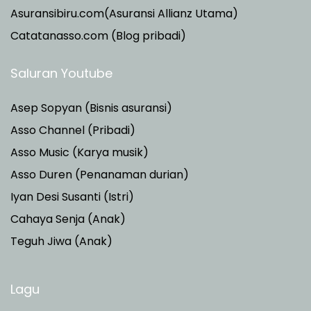
Asuransibiru.com(Asuransi Allianz Utama)
Catatanasso.com (Blog pribadi)
Saluran Youtube
Asep Sopyan (Bisnis asuransi)
Asso Channel (Pribadi)
Asso Music (Karya musik)
Asso Duren
(Penanaman durian)
Iyan Desi Susanti (Istri)
Cahaya Senja (Anak)
Teguh Jiwa (Anak)
Lagu