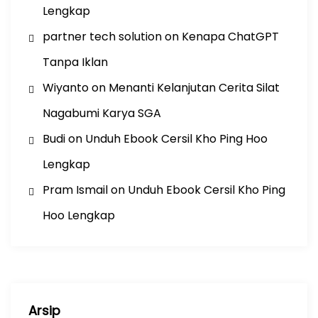
Lengkap
partner tech solution
on
Kenapa ChatGPT
Tanpa Iklan
Wiyanto
on
Menanti Kelanjutan Cerita Silat
Nagabumi Karya SGA
Budi
on
Unduh Ebook Cersil Kho Ping Hoo
Lengkap
Pram Ismail
on
Unduh Ebook Cersil Kho Ping
Hoo Lengkap
Arsip