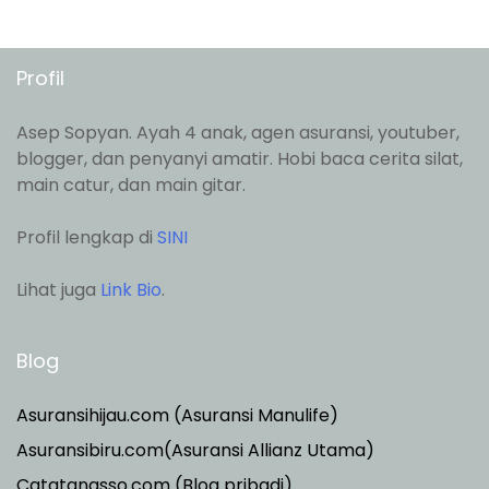
Profil
Asep Sopyan. Ayah 4 anak, agen asuransi, youtuber,
blogger, dan penyanyi amatir. Hobi baca cerita silat,
main catur, dan main gitar.
Profil lengkap di
SINI
Lihat juga
Link Bio
.
Blog
Asuransihijau.com (Asuransi Manulife)
Asuransibiru.com(Asuransi Allianz Utama)
Catatanasso.com (Blog pribadi)