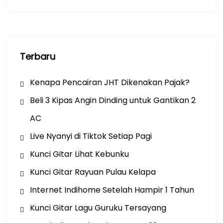
k
Terbaru
Kenapa Pencairan JHT Dikenakan Pajak?
Beli 3 Kipas Angin Dinding untuk Gantikan 2
AC
Live Nyanyi di Tiktok Setiap Pagi
Kunci Gitar Lihat Kebunku
Kunci Gitar Rayuan Pulau Kelapa
Internet Indihome Setelah Hampir 1 Tahun
Kunci Gitar Lagu Guruku Tersayang