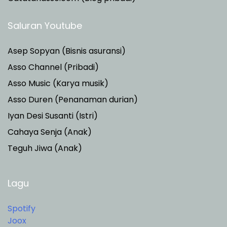
Saluran Youtube
Asep Sopyan (Bisnis asuransi)
Asso Channel (Pribadi)
Asso Music (Karya musik)
Asso Duren
(Penanaman durian)
Iyan Desi Susanti (Istri)
Cahaya Senja (Anak)
Teguh Jiwa (Anak)
Lagu
Spotify
Joox