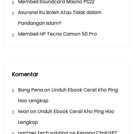
Membeli Soundcard Maono PS22
Asuransi Itu Boleh Atau Tidak dalam
Pandangan Islam?
Membeli HP Tecno Camon 50 Pro
Komentar
Bang Pena
on
Unduh Ebook Cersil Kho Ping
Hoo Lengkap
Iwan
on
Unduh Ebook Cersil Kho Ping Hoo
Lengkap
partner tech solution
on
Kenapa ChatGPT