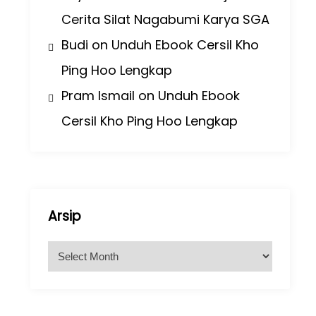
Cerita Silat Nagabumi Karya SGA
Budi
on
Unduh Ebook Cersil Kho
Ping Hoo Lengkap
Pram Ismail
on
Unduh Ebook
Cersil Kho Ping Hoo Lengkap
Arsip
A
r
s
i