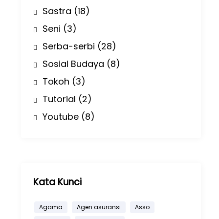
Sastra
(18)
Seni
(3)
Serba-serbi
(28)
Sosial Budaya
(8)
Tokoh
(3)
Tutorial
(2)
Youtube
(8)
Kata Kunci
Agama
Agen asuransi
Asso