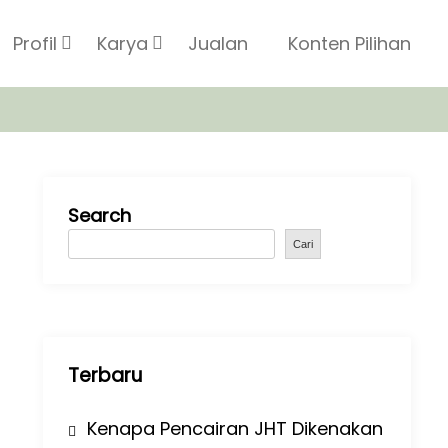
Profil
Karya
Jualan
Konten Pilihan
Search
Cari
Terbaru
Kenapa Pencairan JHT Dikenakan