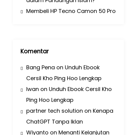
dalam Pandangan Islam?
Membeli HP Tecno Camon 50 Pro
Komentar
Bang Pena
on
Unduh Ebook
Cersil Kho Ping Hoo Lengkap
Iwan
on
Unduh Ebook Cersil Kho
Ping Hoo Lengkap
partner tech solution
on
Kenapa
ChatGPT Tanpa Iklan
Wiyanto
on
Menanti Kelanjutan