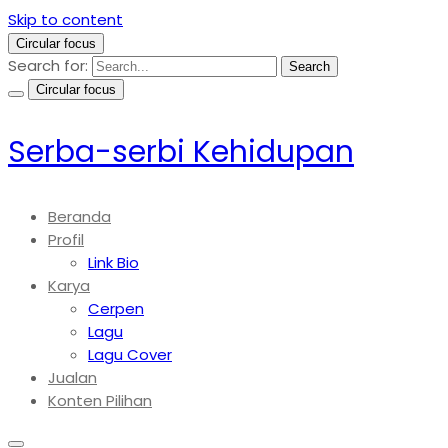
Skip to content
Circular focus
Search for:
Search
Circular focus
Serba-serbi Kehidupan
Beranda
Profil
Link Bio
Karya
Cerpen
Lagu
Lagu Cover
Jualan
Konten Pilihan