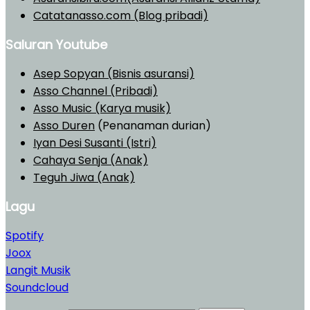
Catatanasso.com (Blog pribadi)
Saluran Youtube
Asep Sopyan (Bisnis asuransi)
Asso Channel (Pribadi)
Asso Music (Karya musik)
Asso Duren
(Penanaman durian)
Iyan Desi Susanti (Istri)
Cahaya Senja (Anak)
Teguh Jiwa (Anak)
Lagu
Spotify
Joox
Langit Musik
Soundcloud