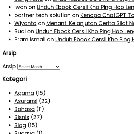
Iwan
on
Unduh Ebook Cersil Kho Ping Hoo Le
partner tech solution
on
Kenapa ChatGPT Ta
Wiyanto
on
Menanti Kelanjutan Cerita Silat
Budi
on
Unduh Ebook Cersil Kho Ping Hoo Le
Pram Ismail
on
Unduh Ebook Cersil Kho Ping
Arsip
Arsip
Kategori
Agama
(15)
Asuransi
(22)
Bahasa
(11)
Bisnis
(27)
Blog
(15)
Budaya
(1)