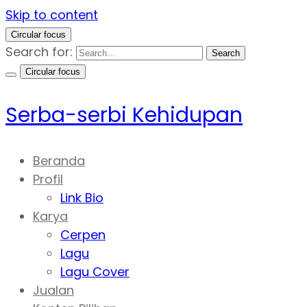
Skip to content
Circular focus
Search for:
Search
Circular focus
Serba-serbi Kehidupan
Beranda
Profil
Link Bio
Karya
Cerpen
Lagu
Lagu Cover
Jualan