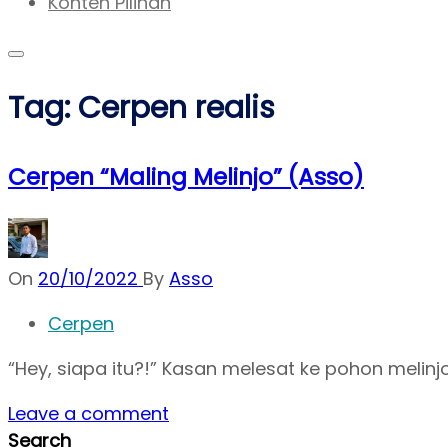
Konten Pilihan
Tag:
Cerpen realis
Cerpen “Maling Melinjo” (Asso)
On
20/10/2022
By
Asso
Cerpen
“Hey, siapa itu?!” Kasan melesat ke pohon melinjo
Leave a comment
Search