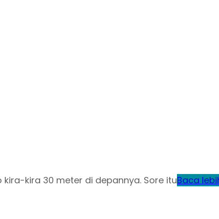
 kira-kira 30 meter di depannya. Sore itu
Baca lebi