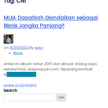
Tag:
CNI
MLM, Dapatkah Diandalkan sebagai
Bisnis Jangka Panjang?
On
16/03/2022
By
Asso
Bisnis
Artikel ini dibuat tahun 2015 dan dimuat di blog saya
sebelumnya, asepsopyan.com. Dipasang kembali
di
Baca lebih lanjut
Leave a comment
Search
Cari