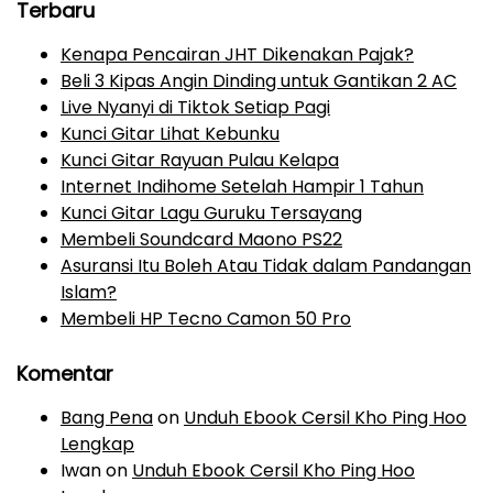
Terbaru
Kenapa Pencairan JHT Dikenakan Pajak?
Beli 3 Kipas Angin Dinding untuk Gantikan 2 AC
Live Nyanyi di Tiktok Setiap Pagi
Kunci Gitar Lihat Kebunku
Kunci Gitar Rayuan Pulau Kelapa
Internet Indihome Setelah Hampir 1 Tahun
Kunci Gitar Lagu Guruku Tersayang
Membeli Soundcard Maono PS22
Asuransi Itu Boleh Atau Tidak dalam Pandangan
Islam?
Membeli HP Tecno Camon 50 Pro
Komentar
Bang Pena
on
Unduh Ebook Cersil Kho Ping Hoo
Lengkap
Iwan
on
Unduh Ebook Cersil Kho Ping Hoo