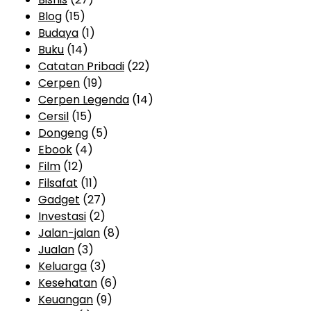
Blog
(15)
Budaya
(1)
Buku
(14)
Catatan Pribadi
(22)
Cerpen
(19)
Cerpen Legenda
(14)
Cersil
(15)
Dongeng
(5)
Ebook
(4)
Film
(12)
Filsafat
(11)
Gadget
(27)
Investasi
(2)
Jalan-jalan
(8)
Jualan
(3)
Keluarga
(3)
Kesehatan
(6)
Keuangan
(9)