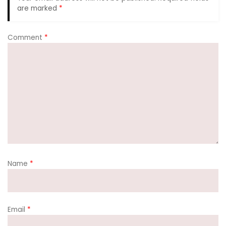
are marked
*
Comment
*
Name
*
Email
*