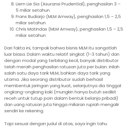
Liem Lie Sia (Asuransi Prudential), penghasilan 3 –
5 miliar setahun
Frans Budiarjo (MLM Amway), penghasilan 1,5 – 2,5
miliar setahun
Chris Matindas (MLM Amway), penghasilan 1,5 – 2,5
miliar setahun
Dari fakta ini, tampak bahwa bisnis MLM itu sangatlah
luar biasa. Dalam waktu relatif singkat (1-3 tahun) dan
dengan modal yang terbilang kecil, banyak distributor
telah meraih penghasilan ratusan juta per bulan. Inilah
salah satu daya tarik MLM, bahkan daya tarik yang
utama. Jika seorang distributor sudah berhasil
membentuk jaringan yang kuat, selanjutnya dia tinggal
ongkang-ongkang kaki (mungkin hanya butuh sedikit
receh untuk tutup poin dalam bentuk belanja pribadi)
dan uang ratusan juta hingga miliaran rupiah mengalir
sendiri ke rekening.
Tapi sesuai dengan judul di atas, saya ingin tahu