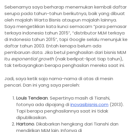
Sebenarnya saya berharap menemukan kembali daftar
serupa pada tahun-tahun berikutnya, baik yang dibuat
oleh majalah Warta Bisnis ataupun majalah lainnya.
Saya mengetikkan kata kunci semacam “para pemasar
terkaya indonesia tahun 2015”, “distributor MLM terkaya
di Indonesia tahun 2015”, tapi Google selalu menunjuk ke
daftar tahun 2003. Entah kenapa belum ada
pembaruan data. Jika betul penghasilan dari bisnis MLM
itu
exponential growth
(naik berlipat-lipat tiap tahun),
tak terbayangkan berapa penghasilan mereka saat ini.
Jadi, saya ketik saja nama-nama di atas di mesin
pencari. Dan ini yang saya peroleh:
Louis Tendean
. Sepertinya masih di Tianshi,
fotonya ada dipajang di
inovasibisnis.com
(2013).
Tapi berapa penghasilannya saat ini tidak
dipublikasikan.
Hartono
. Dikabarkan hengkang dari Tianshi dan
mendirikan MLM lain. Infonya di