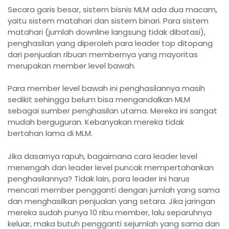
Secara garis besar, sistem bisnis MLM ada dua macam,
yaitu sistem matahari dan sistem binari. Para sistem
matahari (jumlah downline langsung tidak dibatasi),
penghasilan yang diperoleh para leader top ditopang
dari penjualan ribuan membernya yang mayoritas
merupakan member level bawah.
Para member level bawah ini penghasilannya masih
sedikit sehingga belum bisa mengandalkan MLM
sebagai sumber penghasilan utama. Mereka ini sangat
mudah berguguran. Kebanyakan mereka tidak
bertahan lama di MLM.
Jika dasarnya rapuh, bagaimana cara leader level
menengah dan leader level puncak mempertahankan
penghasilannya? Tidak lain, para leader ini harus
mencari member pengganti dengan jumlah yang sama
dan menghasilkan penjualan yang setara. Jika jaringan
mereka sudah punya 10 ribu member, lalu separuhnya
keluar, maka butuh pengganti sejumlah yang sama dan