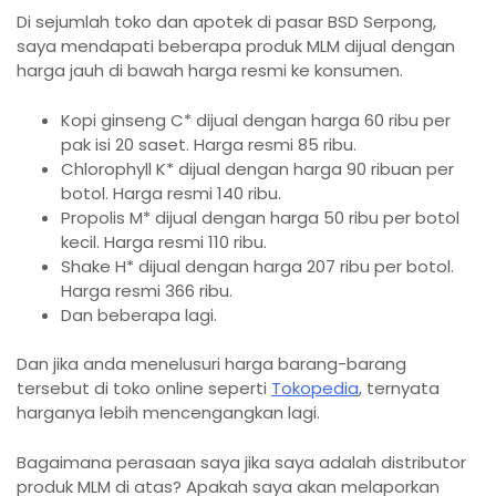
Di sejumlah toko dan apotek di pasar BSD Serpong,
saya mendapati beberapa produk MLM dijual dengan
harga jauh di bawah harga resmi ke konsumen.
Kopi ginseng C* dijual dengan harga 60 ribu per
pak isi 20 saset. Harga resmi 85 ribu.
Chlorophyll K* dijual dengan harga 90 ribuan per
botol. Harga resmi 140 ribu.
Propolis M* dijual dengan harga 50 ribu per botol
kecil. Harga resmi 110 ribu.
Shake H* dijual dengan harga 207 ribu per botol.
Harga resmi 366 ribu.
Dan beberapa lagi.
Dan jika anda menelusuri harga barang-barang
tersebut di toko online seperti
Tokopedia
, ternyata
harganya lebih mencengangkan lagi.
Bagaimana perasaan saya jika saya adalah distributor
produk MLM di atas? Apakah saya akan melaporkan