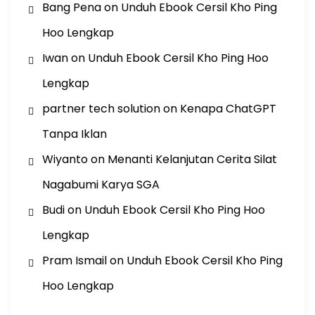
Bang Pena
on
Unduh Ebook Cersil Kho Ping
Hoo Lengkap
Iwan
on
Unduh Ebook Cersil Kho Ping Hoo
Lengkap
partner tech solution
on
Kenapa ChatGPT
Tanpa Iklan
Wiyanto
on
Menanti Kelanjutan Cerita Silat
Nagabumi Karya SGA
Budi
on
Unduh Ebook Cersil Kho Ping Hoo
Lengkap
Pram Ismail
on
Unduh Ebook Cersil Kho Ping
Hoo Lengkap