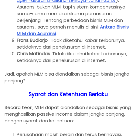
agen-asuransi-allianz-terkaya-tahun-2015/
).
Asuransi bukan MLM, tapi sistem kompensasinya
sama-sama memakai skema pemasaran
berjenjang. Tentang perbedaan bisnis MLM dan
asuransi, saya pernah menulis di sini:
Antara Bisnis
MLM dan Asuransi
.
Frans Budiarjo
. Tidak diketahui kabar terbarunya,
setidaknya dari penelusuran di internet.
Chris Matindas
. Tidak diketahui kabar terbarunya,
setidaknya dari penelurusan di internet.
Jadi, apakah MLM bisa diandalkan sebagai bisnis jangka
panjang?
Syarat dan Ketentuan Berlaku
Secara teori, MLM dapat diandalkan sebagai bisnis yang
menghasilkan passive income dalam jangka panjang,
dengan syarat dan ketentuan:
Perusahaan masih berdiri dan terus berinovasi.