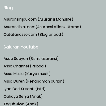
Blog
Asuransihijau.com (Asuransi Manulife)
Asuransibiru.com(Asuransi Allianz Utama)
Catatanasso.com (Blog pribadi)
Saluran Youtube
Asep Sopyan (Bisnis asuransi)
Asso Channel (Pribadi)
Asso Music (Karya musik)
Asso Duren
(Penanaman durian)
Iyan Desi Susanti (Istri)
Cahaya Senja (Anak)
Teguh Jiwa (Anak)