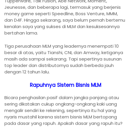
Tupperware, Talk Fusion, Abe Network, Moment,
Jeunesse, dan beberapa lagi, termasuk yang berjenis
money game seperti Speedline, Boss Venture, MMM,
dan D4F. Hingga sekarang, saya belum pernah bertemu
kenalan saya yang sukses di MLM dan kesuksesannya
bertahan lama.
Tiga perusahaan MLM yang leadernya menempati 10
besar di atas, yaitu Tianshi, CNI, dan Amway, ketiganya
masih ada sampai sekarang. Tapi sepertinya susunan
top leader dan distributornya sudah berbeda jauh
dengan 12 tahun lalu.
Rapuhnya Sistem Bisnis MLM
Bicara penghasilan pasif dalam jangka panjang atau
sering dikatakan cukup ongkang-ongkang kaki uang
mengalir sendiri ke rekening, sepertinya itu hal yang
nyaris mustahil karena sistem bisnis MLM bertopang
pada dasar yang rapuh. Apakah dasar yang rapuh itu?