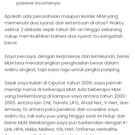
passive incomenya.
Apakah ada perusahaan maupun leader MLM yang
memenuhi dua syarat dan ketentuan di atas? Waktu
sekitar 2 dekade sejak tahun 90-an hingga sekarang
cukup membuktikan bahwa dua syarat itu sangatlah
berat.
Saya percaya, dengan kerja keras dan ketekunan, bisnis
MLM bisa mendatangkan penghasilan besar dalam
waktu singkat, tapi saya ragu untuk jangka panjang.
Sejak saya kuliah di Ciputat tahun 2000, saya pernah
menitip nama di beberapa MLM. Ada beberapa MLM
yang berkembang di kampus saya antara tahun 2000-
2005. Antara lain CNI, Tianshi, UFO, Ahad Net, V-Net, dan
Amway. Di antara para perekrut dan crossline saya
waktu itu, tak satu pun yang hingga saat ini hidup dari
bisnis MLM. Belakangan saya pun berkenalan dengan K-
Link, HPA, Melia, Melilea, VSI, HWI, Oriflame, Herbalife,