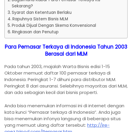
Sekarang?
Syarat dan Ketentuan Berlaku
Rapuhnya Sistem Bisnis MLM
Produk Dijual Dengan Skema Konvensional
Ringkasan dan Penutup
Para Pemasar Terkaya di Indonesia Tahun 2003
Berasal dari MLM
Pada tahun 2003, majalah Warta Bisnis edisi 1-15
Oktober memuat daftar 100 pemasar terkaya di
Indonesia. Peringkat 1-7 dihuni para distributor MLM.
Peringkat 8 dari asuransi. Selebihnya mayoritas dari MLM,
dan ada sebagian kecil dari bisnis properti.
Anda bisa menemukan informasi ini di internet dengan
kata kunci “Pemasar terkaya di Indonesia”. Anda juga
bisa menemukan infonya langsung di beberapa situs
yang memuat ulang daftar tersebut:
http://ire-
onez.tripod.com/Pemasar.htm
,