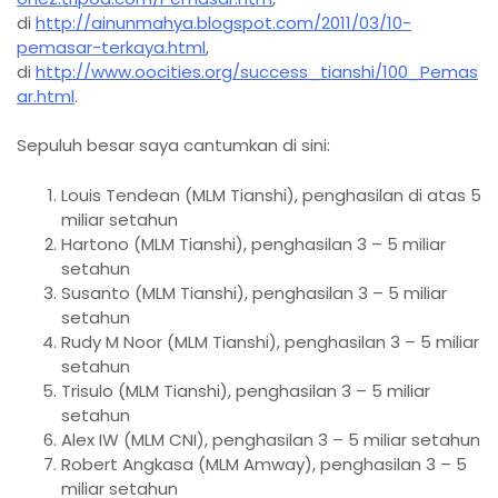
di
http://ainunmahya.blogspot.com/2011/03/10-
pemasar-terkaya.html
,
di
http://www.oocities.org/success_tianshi/100_Pemas
ar.html
.
Sepuluh besar saya cantumkan di sini:
Louis Tendean (MLM Tianshi), penghasilan di atas 5
miliar setahun
Hartono (MLM Tianshi), penghasilan 3 – 5 miliar
setahun
Susanto (MLM Tianshi), penghasilan 3 – 5 miliar
setahun
Rudy M Noor (MLM Tianshi), penghasilan 3 – 5 miliar
setahun
Trisulo (MLM Tianshi), penghasilan 3 – 5 miliar
setahun
Alex IW (MLM CNI), penghasilan 3 – 5 miliar setahun
Robert Angkasa (MLM Amway), penghasilan 3 – 5
miliar setahun