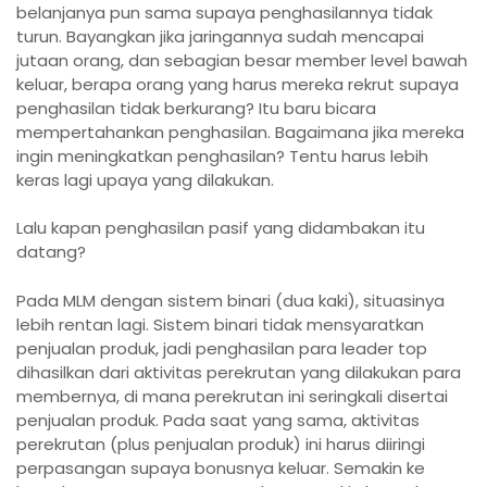
belanjanya pun sama supaya penghasilannya tidak
turun. Bayangkan jika jaringannya sudah mencapai
jutaan orang, dan sebagian besar member level bawah
keluar, berapa orang yang harus mereka rekrut supaya
penghasilan tidak berkurang? Itu baru bicara
mempertahankan penghasilan. Bagaimana jika mereka
ingin meningkatkan penghasilan? Tentu harus lebih
keras lagi upaya yang dilakukan.
Lalu kapan penghasilan pasif yang didambakan itu
datang?
Pada MLM dengan sistem binari (dua kaki), situasinya
lebih rentan lagi. Sistem binari tidak mensyaratkan
penjualan produk, jadi penghasilan para leader top
dihasilkan dari aktivitas perekrutan yang dilakukan para
membernya, di mana perekrutan ini seringkali disertai
penjualan produk. Pada saat yang sama, aktivitas
perekrutan (plus penjualan produk) ini harus diiringi
perpasangan supaya bonusnya keluar. Semakin ke