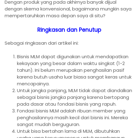
Dengan produk yang pada akhirnya banyak dijual
dengan skema konvensional, bagaimana mungkin saya
mempertaruhkan masa depan saya di situ?
Ringkasan dan Penutup
Sebagai ringkasan dari artikel ini:
Bisnis MLM dapat digunakan untuk mendapatkan
kekayaan yang besar dalam waktu singkat (1-2
tahun). Ini belum merupakan penghasilan pasif
karena butuh usaha luar biasa sangat keras untuk
mencapainya.
Untuk jangka panjang, MLM tidak dapat diandalkan
sebagai bisnis jangka panjang karena bertopang
pada dasar atau fondasi bisnis yang rapuh.
Fondasi bisnis MLM adalah ribuan member yang
penghasilannya masih kecil dari bisnis ini. Mereka
sangat mudah berguguran.
Untuk bisa bertahan lama di MLM, dibutuhkan
usaha yang terus-menerus untuk membangun