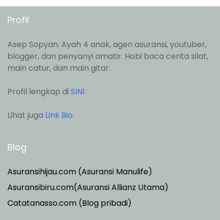
Profil
Asep Sopyan. Ayah 4 anak, agen asuransi, youtuber,
blogger, dan penyanyi amatir. Hobi baca cerita silat,
main catur, dan main gitar.
Profil lengkap di
SINI
Lihat juga
Link Bio
.
Blog
Asuransihijau.com (Asuransi Manulife)
Asuransibiru.com(Asuransi Allianz Utama)
Catatanasso.com (Blog pribadi)