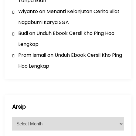
Tanpa Iklan
Wiyanto
on
Menanti Kelanjutan Cerita Silat
Nagabumi Karya SGA
Budi
on
Unduh Ebook Cersil Kho Ping Hoo
Lengkap
Pram Ismail
on
Unduh Ebook Cersil Kho Ping
Hoo Lengkap
Arsip
A
r
s