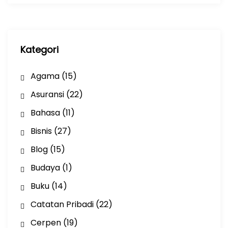
i
p
Kategori
Agama
(15)
Asuransi
(22)
Bahasa
(11)
Bisnis
(27)
Blog
(15)
Budaya
(1)
Buku
(14)
Catatan Pribadi
(22)
Cerpen
(19)