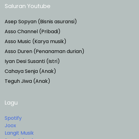
Saluran Youtube
Asep Sopyan (Bisnis asuransi)
Asso Channel (Pribadi)
Asso Music (Karya musik)
Asso Duren
(Penanaman durian)
Iyan Desi Susanti (Istri)
Cahaya Senja (Anak)
Teguh Jiwa (Anak)
Lagu
Spotify
Joox
Langit Musik