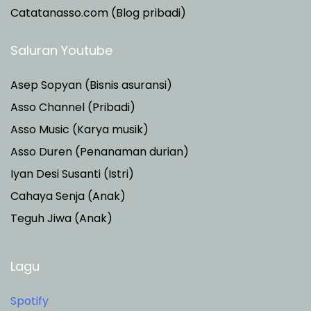
Catatanasso.com (Blog pribadi)
Saluran Youtube
Asep Sopyan (Bisnis asuransi)
Asso Channel (Pribadi)
Asso Music (Karya musik)
Asso Duren
(Penanaman durian)
Iyan Desi Susanti (Istri)
Cahaya Senja (Anak)
Teguh Jiwa (Anak)
Lagu
Spotify