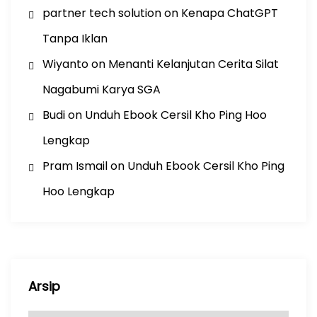
partner tech solution
on
Kenapa ChatGPT
Tanpa Iklan
Wiyanto
on
Menanti Kelanjutan Cerita Silat
Nagabumi Karya SGA
Budi
on
Unduh Ebook Cersil Kho Ping Hoo
Lengkap
Pram Ismail
on
Unduh Ebook Cersil Kho Ping
Hoo Lengkap
Arsip