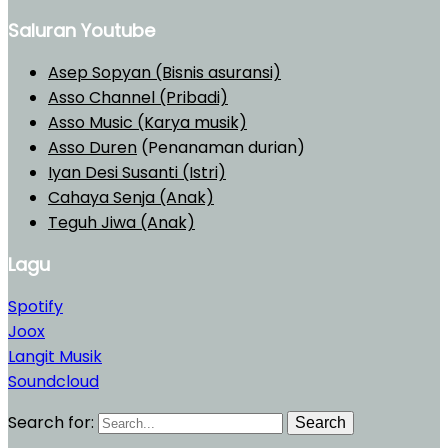
Saluran Youtube
Asep Sopyan (Bisnis asuransi)
Asso Channel (Pribadi)
Asso Music (Karya musik)
Asso Duren
(Penanaman durian)
Iyan Desi Susanti (Istri)
Cahaya Senja (Anak)
Teguh Jiwa (Anak)
Lagu
Spotify
Joox
Langit Musik
Soundcloud
Search for:
Search