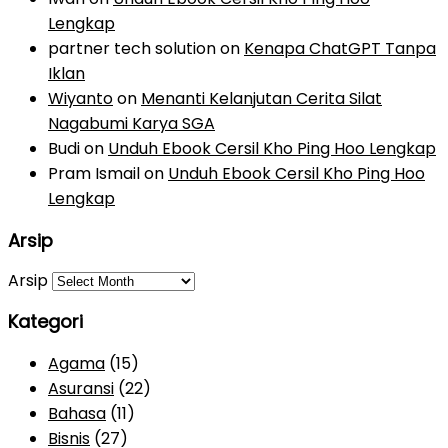
Lengkap
partner tech solution
on
Kenapa ChatGPT Tanpa
Iklan
Wiyanto
on
Menanti Kelanjutan Cerita Silat
Nagabumi Karya SGA
Budi
on
Unduh Ebook Cersil Kho Ping Hoo Lengkap
Pram Ismail
on
Unduh Ebook Cersil Kho Ping Hoo
Lengkap
Arsip
Arsip
Kategori
Agama
(15)
Asuransi
(22)
Bahasa
(11)
Bisnis
(27)