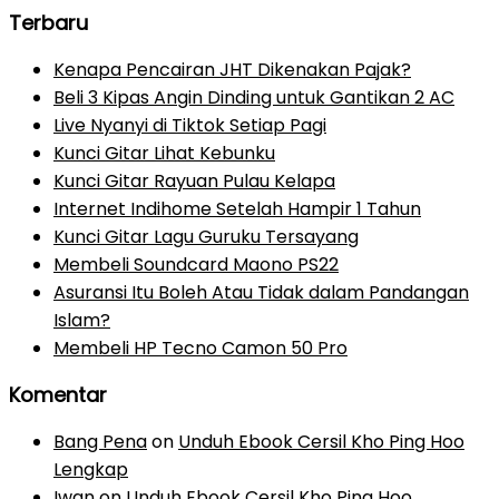
Terbaru
Kenapa Pencairan JHT Dikenakan Pajak?
Beli 3 Kipas Angin Dinding untuk Gantikan 2 AC
Live Nyanyi di Tiktok Setiap Pagi
Kunci Gitar Lihat Kebunku
Kunci Gitar Rayuan Pulau Kelapa
Internet Indihome Setelah Hampir 1 Tahun
Kunci Gitar Lagu Guruku Tersayang
Membeli Soundcard Maono PS22
Asuransi Itu Boleh Atau Tidak dalam Pandangan
Islam?
Membeli HP Tecno Camon 50 Pro
Komentar
Bang Pena
on
Unduh Ebook Cersil Kho Ping Hoo
Lengkap
Iwan
on
Unduh Ebook Cersil Kho Ping Hoo