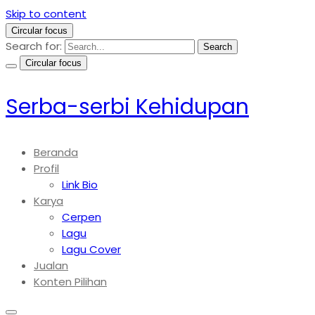
Skip to content
Circular focus
Search for:
Search
Circular focus
Serba-serbi Kehidupan
Beranda
Profil
Link Bio
Karya
Cerpen
Lagu
Lagu Cover
Jualan
Konten Pilihan