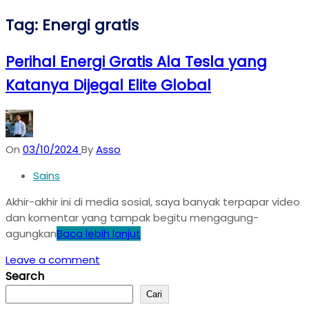
Tag:
Energi gratis
Perihal Energi Gratis Ala Tesla yang
Katanya Dijegal Elite Global
On
03/10/2024
By
Asso
Sains
Akhir-akhir ini di media sosial, saya banyak terpapar video
dan komentar yang tampak begitu mengagung-
agungkan
Baca lebih lanjut
Leave a comment
Search
Cari