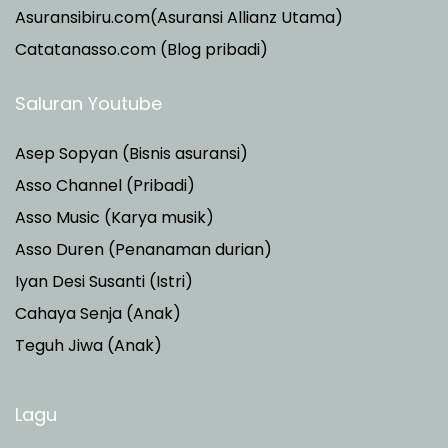
Asuransibiru.com(Asuransi Allianz Utama)
Catatanasso.com (Blog pribadi)
Saluran Youtube
Asep Sopyan (Bisnis asuransi)
Asso Channel (Pribadi)
Asso Music (Karya musik)
Asso Duren
(Penanaman durian)
Iyan Desi Susanti (Istri)
Cahaya Senja (Anak)
Teguh Jiwa (Anak)
Lagu