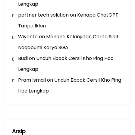
Lengkap
partner tech solution
on
Kenapa ChatGPT
Tanpa Iklan
Wiyanto
on
Menanti Kelanjutan Cerita Silat
Nagabumi Karya SGA
Budi
on
Unduh Ebook Cersil Kho Ping Hoo
Lengkap
Pram Ismail
on
Unduh Ebook Cersil Kho Ping
Hoo Lengkap
Arsip