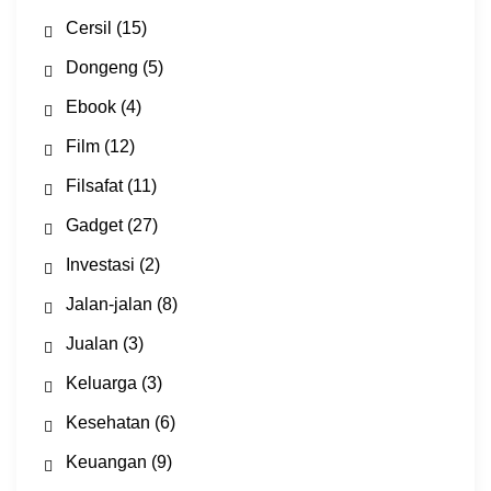
Cersil
(15)
Dongeng
(5)
Ebook
(4)
Film
(12)
Filsafat
(11)
Gadget
(27)
Investasi
(2)
Jalan-jalan
(8)
Jualan
(3)
Keluarga
(3)
Kesehatan
(6)
Keuangan
(9)