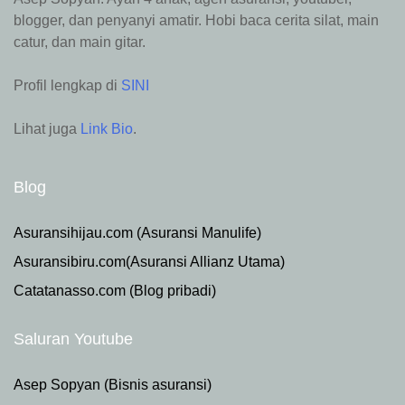
blogger, dan penyanyi amatir. Hobi baca cerita silat, main
catur, dan main gitar.
Profil lengkap di
SINI
Lihat juga
Link Bio
.
Blog
Asuransihijau.com (Asuransi Manulife)
Asuransibiru.com(Asuransi Allianz Utama)
Catatanasso.com (Blog pribadi)
Saluran Youtube
Asep Sopyan (Bisnis asuransi)