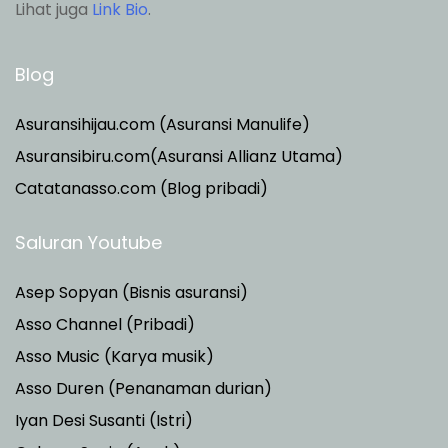
Lihat juga
Link Bio
.
Blog
Asuransihijau.com (Asuransi Manulife)
Asuransibiru.com(Asuransi Allianz Utama)
Catatanasso.com (Blog pribadi)
Saluran Youtube
Asep Sopyan (Bisnis asuransi)
Asso Channel (Pribadi)
Asso Music (Karya musik)
Asso Duren
(Penanaman durian)
Iyan Desi Susanti (Istri)