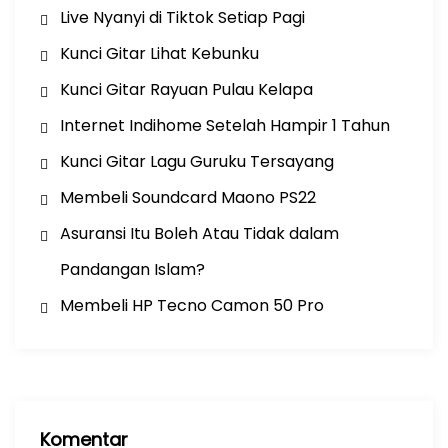
Live Nyanyi di Tiktok Setiap Pagi
Kunci Gitar Lihat Kebunku
Kunci Gitar Rayuan Pulau Kelapa
Internet Indihome Setelah Hampir 1 Tahun
Kunci Gitar Lagu Guruku Tersayang
Membeli Soundcard Maono PS22
Asuransi Itu Boleh Atau Tidak dalam
Pandangan Islam?
Membeli HP Tecno Camon 50 Pro
Komentar