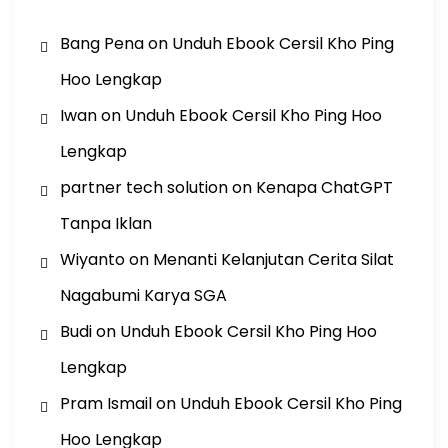
Bang Pena
on
Unduh Ebook Cersil Kho Ping
Hoo Lengkap
Iwan
on
Unduh Ebook Cersil Kho Ping Hoo
Lengkap
partner tech solution
on
Kenapa ChatGPT
Tanpa Iklan
Wiyanto
on
Menanti Kelanjutan Cerita Silat
Nagabumi Karya SGA
Budi
on
Unduh Ebook Cersil Kho Ping Hoo
Lengkap
Pram Ismail
on
Unduh Ebook Cersil Kho Ping
Hoo Lengkap