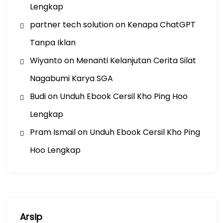
Lengkap
partner tech solution
on
Kenapa ChatGPT
Tanpa Iklan
Wiyanto
on
Menanti Kelanjutan Cerita Silat
Nagabumi Karya SGA
Budi
on
Unduh Ebook Cersil Kho Ping Hoo
Lengkap
Pram Ismail
on
Unduh Ebook Cersil Kho Ping
Hoo Lengkap
Arsip