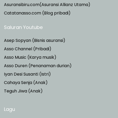
Asuransibiru.com(Asuransi Allianz Utama)
Catatanasso.com (Blog pribadi)
Saluran Youtube
Asep Sopyan (Bisnis asuransi)
Asso Channel (Pribadi)
Asso Music (Karya musik)
Asso Duren
(Penanaman durian)
Iyan Desi Susanti (Istri)
Cahaya Senja (Anak)
Teguh Jiwa (Anak)
Lagu