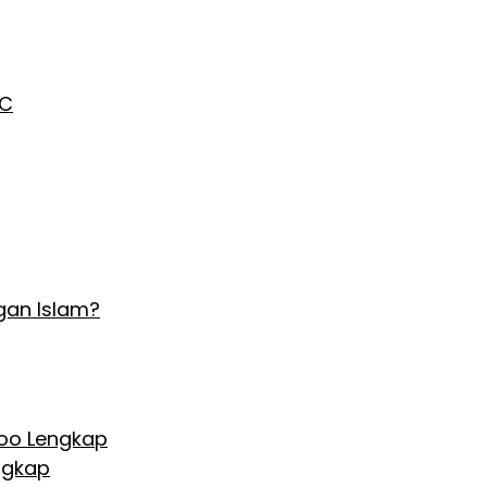
AC
gan Islam?
Hoo Lengkap
ngkap