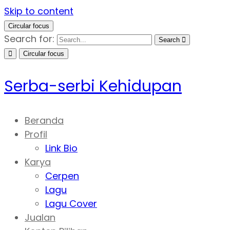
Skip to content
Circular focus
Search for:
Search
Circular focus
Serba-serbi Kehidupan
Beranda
Profil
Link Bio
Karya
Cerpen
Lagu
Lagu Cover
Jualan