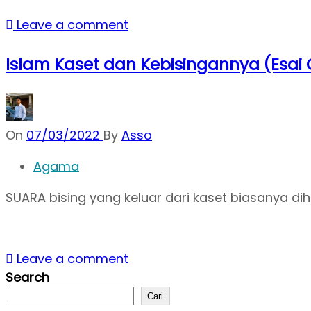
Leave a comment
Islam Kaset dan Kebisingannya (Esai 
On
07/03/2022
By
Asso
Agama
SUARA bising yang keluar dari kaset biasanya d
Leave a comment
Search
Cari