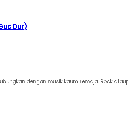
Gus Dur)
ihubungkan dengan musik kaum remaja. Rock ataup