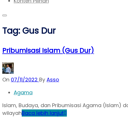
Konten Pilihan
Tag:
Gus Dur
Pribumisasi Islam (Gus Dur)
On
07/11/2022
By
Asso
Agama
Islam, Budaya, dan Pribumisasi Agama (Islam)
wilayah
Baca lebih lanjut