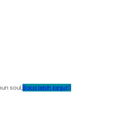
un soul,
Baca lebih lanjut