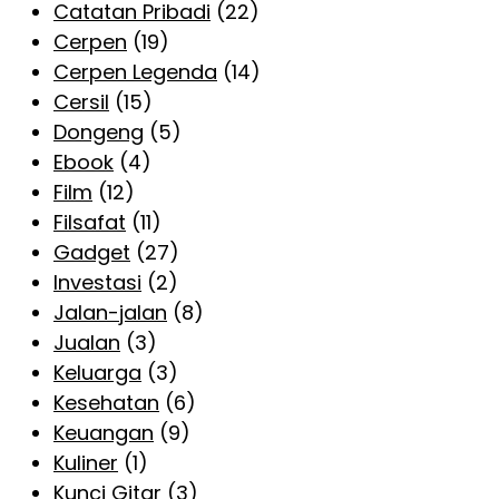
Catatan Pribadi
(22)
Cerpen
(19)
Cerpen Legenda
(14)
Cersil
(15)
Dongeng
(5)
Ebook
(4)
Film
(12)
Filsafat
(11)
Gadget
(27)
Investasi
(2)
Jalan-jalan
(8)
Jualan
(3)
Keluarga
(3)
Kesehatan
(6)
Keuangan
(9)
Kuliner
(1)
Kunci Gitar
(3)