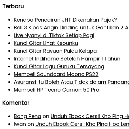
Terbaru
Kenapa Pencairan JHT Dikenakan Pajak?
Beli 3 Kipas Angin Dinding untuk Gantikan 2 
Live Nyanyi di Tiktok Setiap Pagi
Kunci Gitar Lihat Kebunku
Kunci Gitar Rayuan Pulau Kelapa
Internet Indihome Setelah Hampir 1 Tahun
Kunci Gitar Lagu Guruku Tersayang
Membeli Soundcard Maono PS22
Asuransi Itu Boleh Atau Tidak dalam Pandan
Membeli HP Tecno Camon 50 Pro
Komentar
Bang Pena
on
Unduh Ebook Cersil Kho Ping 
Iwan
on
Unduh Ebook Cersil Kho Ping Hoo Le