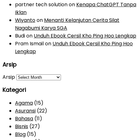
partner tech solution
on
Kenapa ChatGPT Tanpa
Iklan
Wiyanto
on
Menanti Kelanjutan Cerita Silat
Nagabumi Karya SGA
Budi
on
Unduh Ebook Cersil Kho Ping Hoo Lengkap
Pram Ismail
on
Unduh Ebook Cersil Kho Ping Hoo
Lengkap
Arsip
Arsip
Kategori
Agama
(15)
Asuransi
(22)
Bahasa
(11)
Bisnis
(27)
Blog
(15)