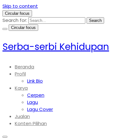
Skip to content
Circular focus
Search for:
Search
Circular focus
Serba-serbi Kehidupan
Beranda
Profil
Link Bio
Karya
Cerpen
Lagu
Lagu Cover
Jualan
Konten Pilihan