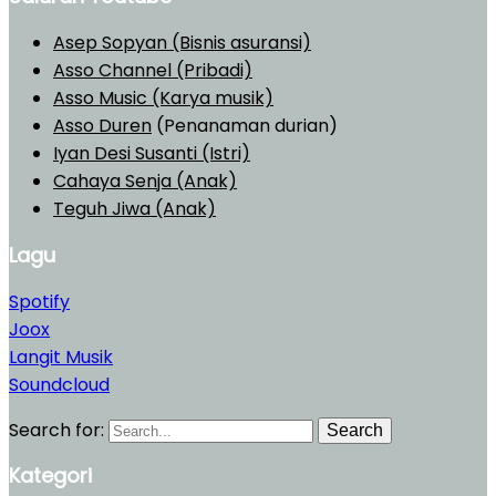
Asep Sopyan (Bisnis asuransi)
Asso Channel (Pribadi)
Asso Music (Karya musik)
Asso Duren
(Penanaman durian)
Iyan Desi Susanti (Istri)
Cahaya Senja (Anak)
Teguh Jiwa (Anak)
Lagu
Spotify
Joox
Langit Musik
Soundcloud
Search for:
Search
Kategori