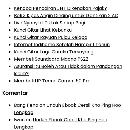
Kenapa Pencairan JHT Dikenakan Pajak?
Beli 3 Kipas Angin Dinding untuk Gantikan 2 AC
Live Nyanyi di Tiktok Setiap Pagi
Kunci Gitar Lihat Kebunku
Kunci Gitar Rayuan Pulau Kelapa
Internet Indihome Setelah Hampir 1 Tahun
Kunci Gitar Lagu Guruku Tersayang
Membeli Soundcard Maono PS22
Asuransi Itu Boleh Atau Tidak dalam Pandangan
Islam?
Membeli HP Tecno Camon 50 Pro
Komentar
Bang Pena
on
Unduh Ebook Cersil Kho Ping Hoo
Lengkap
Iwan
on
Unduh Ebook Cersil Kho Ping Hoo
Lengkap