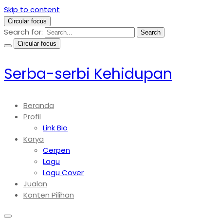
Skip to content
Circular focus
Search for:
Search
Circular focus
Serba-serbi Kehidupan
Beranda
Profil
Link Bio
Karya
Cerpen
Lagu
Lagu Cover
Jualan
Konten Pilihan