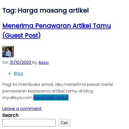
Tag:
Harga masang artikel
Menerima Penawaran Artikel Tamu
(Guest Post)
On
31/10/2022
By
Asso
Blog
Pagi ini membuka email, aku menerima pesan berisi
penawaran kerjasama artikel tamu di blog
myallisya.com.
Baca lebih lanjut
Leave a comment
Search
Cari