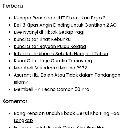
Terbaru
Kenapa Pencairan JHT Dikenakan Pajak?
Beli 3 Kipas Angin Dinding untuk Gantikan 2 AC
Live Nyanyi di Tiktok Setiap Pagi
Kunci Gitar Lihat Kebunku
Kunci Gitar Rayuan Pulau Kelapa
Internet Indihome Setelah Hampir 1 Tahun
Kunci Gitar Lagu Guruku Tersayang
Membeli Soundcard Maono PS22
Asuransi Itu Boleh Atau Tidak dalam Pandangan
Islam?
Membeli HP Tecno Camon 50 Pro
Komentar
Bang Pena
on
Unduh Ebook Cersil Kho Ping Hoo
Lengkap
Iwan
on
Unduh Ebook Cersil Kho Ping Hoo