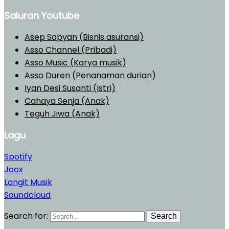
Saluran Youtube
Asep Sopyan (Bisnis asuransi)
Asso Channel (Pribadi)
Asso Music (Karya musik)
Asso Duren
(Penanaman durian)
Iyan Desi Susanti (Istri)
Cahaya Senja (Anak)
Teguh Jiwa (Anak)
Lagu
Spotify
Joox
Langit Musik
Soundcloud
Search for:
Search