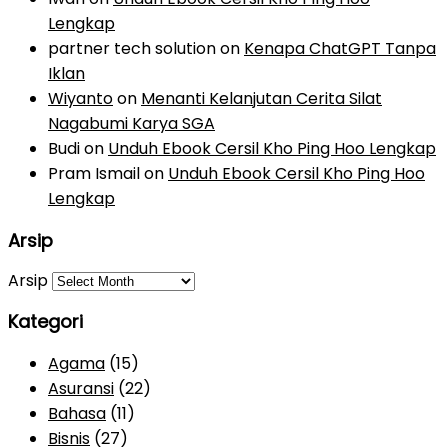
Lengkap
partner tech solution
on
Kenapa ChatGPT Tanpa
Iklan
Wiyanto
on
Menanti Kelanjutan Cerita Silat
Nagabumi Karya SGA
Budi
on
Unduh Ebook Cersil Kho Ping Hoo Lengkap
Pram Ismail
on
Unduh Ebook Cersil Kho Ping Hoo
Lengkap
Arsip
Arsip
Kategori
Agama
(15)
Asuransi
(22)
Bahasa
(11)
Bisnis
(27)