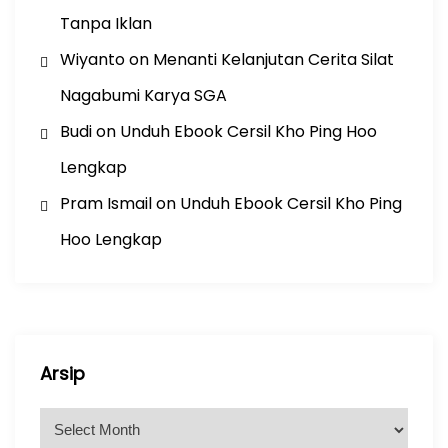
Tanpa Iklan
Wiyanto
on
Menanti Kelanjutan Cerita Silat
Nagabumi Karya SGA
Budi
on
Unduh Ebook Cersil Kho Ping Hoo
Lengkap
Pram Ismail
on
Unduh Ebook Cersil Kho Ping
Hoo Lengkap
Arsip
A
r