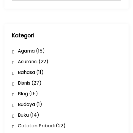
s
i
p
Kategori
Agama
(15)
Asuransi
(22)
Bahasa
(11)
Bisnis
(27)
Blog
(15)
Budaya
(1)
Buku
(14)
Catatan Pribadi
(22)