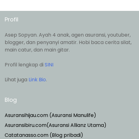
Profil
Asep Sopyan. Ayah 4 anak, agen asuransi, youtuber,
blogger, dan penyanyi amatir. Hobi baca cerita silat,
main catur, dan main gitar.
Profil lengkap di
SINI
Lihat juga
Link Bio
.
Blog
Asuransihijau.com (Asuransi Manulife)
Asuransibiru.com(Asuransi Allianz Utama)
Catatanasso.com (Blog pribadi)