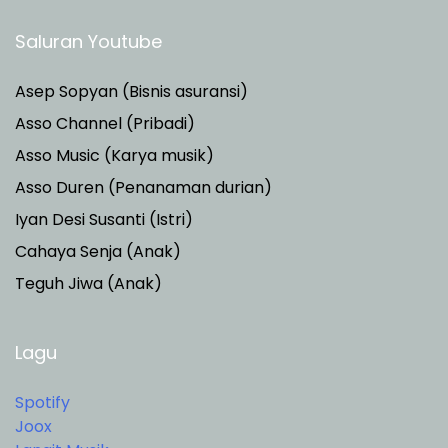
Saluran Youtube
Asep Sopyan (Bisnis asuransi)
Asso Channel (Pribadi)
Asso Music (Karya musik)
Asso Duren
(Penanaman durian)
Iyan Desi Susanti (Istri)
Cahaya Senja (Anak)
Teguh Jiwa (Anak)
Lagu
Spotify
Joox