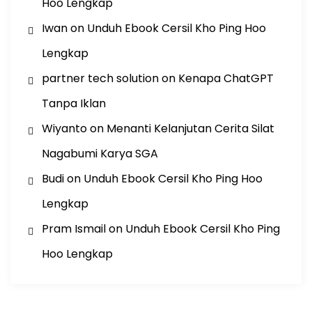
Hoo Lengkap
Iwan
on
Unduh Ebook Cersil Kho Ping Hoo
Lengkap
partner tech solution
on
Kenapa ChatGPT
Tanpa Iklan
Wiyanto
on
Menanti Kelanjutan Cerita Silat
Nagabumi Karya SGA
Budi
on
Unduh Ebook Cersil Kho Ping Hoo
Lengkap
Pram Ismail
on
Unduh Ebook Cersil Kho Ping
Hoo Lengkap