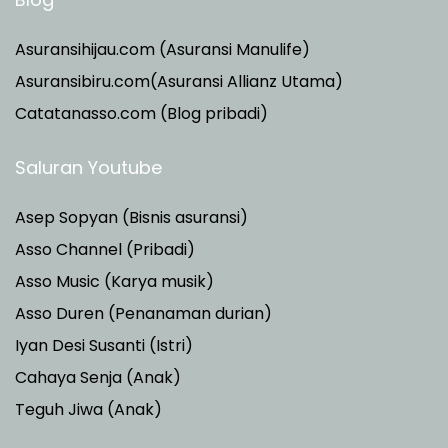
Asuransihijau.com (Asuransi Manulife)
Asuransibiru.com(Asuransi Allianz Utama)
Catatanasso.com (Blog pribadi)
Saluran Youtube
Asep Sopyan (Bisnis asuransi)
Asso Channel (Pribadi)
Asso Music (Karya musik)
Asso Duren
(Penanaman durian)
Iyan Desi Susanti (Istri)
Cahaya Senja (Anak)
Teguh Jiwa (Anak)