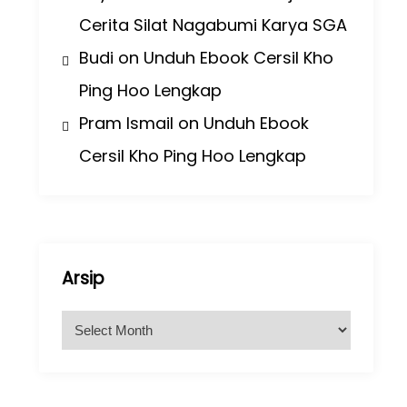
Cerita Silat Nagabumi Karya SGA
Budi
on
Unduh Ebook Cersil Kho
Ping Hoo Lengkap
Pram Ismail
on
Unduh Ebook
Cersil Kho Ping Hoo Lengkap
Arsip
A
r
s
i