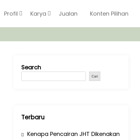
Profil
Karya
Jualan
Konten Pilihan
Search
Cari
Terbaru
Kenapa Pencairan JHT Dikenakan