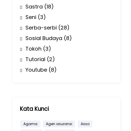
Sastra
(18)
Seni
(3)
Serba-serbi
(28)
Sosial Budaya
(8)
Tokoh
(3)
Tutorial
(2)
Youtube
(8)
Kata Kunci
Agama
Agen asuransi
Asso