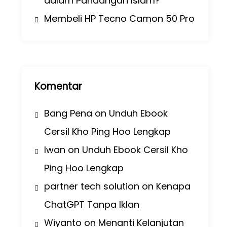
dalam Pandangan Islam?
Membeli HP Tecno Camon 50 Pro
Komentar
Bang Pena
on
Unduh Ebook
Cersil Kho Ping Hoo Lengkap
Iwan
on
Unduh Ebook Cersil Kho
Ping Hoo Lengkap
partner tech solution
on
Kenapa
ChatGPT Tanpa Iklan
Wiyanto
on
Menanti Kelanjutan