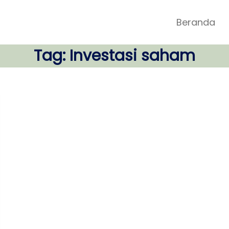
Beranda
Tag:
Investasi saham