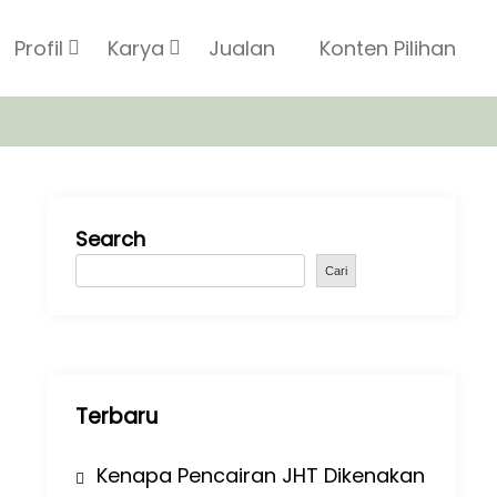
Profil
Karya
Jualan
Konten Pilihan
Search
Cari
Terbaru
Kenapa Pencairan JHT Dikenakan