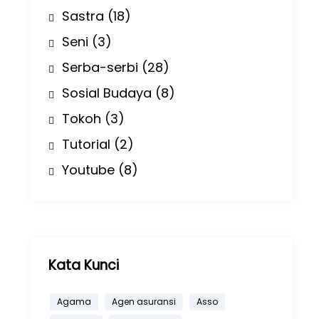
Sastra
(18)
Seni
(3)
Serba-serbi
(28)
Sosial Budaya
(8)
Tokoh
(3)
Tutorial
(2)
Youtube
(8)
Kata Kunci
Agama
Agen asuransi
Asso