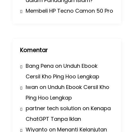
dalam Pandangan Islam?
Membeli HP Tecno Camon 50 Pro
Komentar
Bang Pena
on
Unduh Ebook
Cersil Kho Ping Hoo Lengkap
Iwan
on
Unduh Ebook Cersil Kho
Ping Hoo Lengkap
partner tech solution
on
Kenapa
ChatGPT Tanpa Iklan
Wiyanto
on
Menanti Kelanjutan