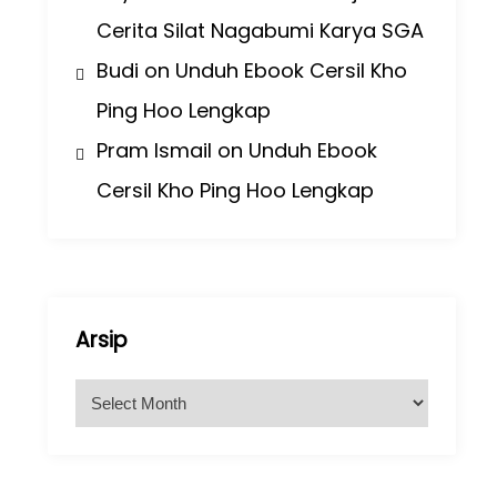
Cerita Silat Nagabumi Karya SGA
Budi
on
Unduh Ebook Cersil Kho
Ping Hoo Lengkap
Pram Ismail
on
Unduh Ebook
Cersil Kho Ping Hoo Lengkap
Arsip
A
r
s
i