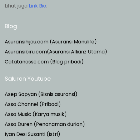
Lihat juga
Link Bio
.
Blog
Asuransihijau.com (Asuransi Manulife)
Asuransibiru.com(Asuransi Allianz Utama)
Catatanasso.com (Blog pribadi)
Saluran Youtube
Asep Sopyan (Bisnis asuransi)
Asso Channel (Pribadi)
Asso Music (Karya musik)
Asso Duren
(Penanaman durian)
Iyan Desi Susanti (Istri)