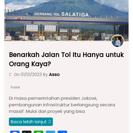
k
Benarkah Jalan Tol Itu Hanya untuk
Orang Kaya?
Asso
On
01/01/2023
By
Politik
Di masa pemerintahan presiden Jokowi,
pembangunan infrastruktur berlangsung secara
massif. Mulai dari proyek yang bisa
Baca lebih lanjut