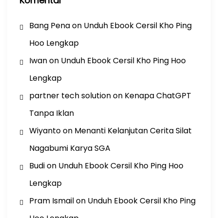
Komentar
Bang Pena
on
Unduh Ebook Cersil Kho Ping
Hoo Lengkap
Iwan
on
Unduh Ebook Cersil Kho Ping Hoo
Lengkap
partner tech solution
on
Kenapa ChatGPT
Tanpa Iklan
Wiyanto
on
Menanti Kelanjutan Cerita Silat
Nagabumi Karya SGA
Budi
on
Unduh Ebook Cersil Kho Ping Hoo
Lengkap
Pram Ismail
on
Unduh Ebook Cersil Kho Ping