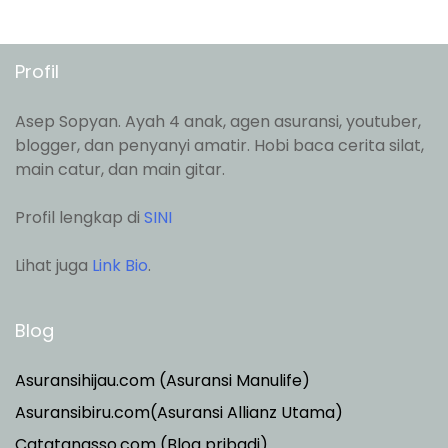
Profil
Asep Sopyan. Ayah 4 anak, agen asuransi, youtuber,
blogger, dan penyanyi amatir. Hobi baca cerita silat,
main catur, dan main gitar.
Profil lengkap di
SINI
Lihat juga
Link Bio
.
Blog
Asuransihijau.com (Asuransi Manulife)
Asuransibiru.com(Asuransi Allianz Utama)
Catatanasso.com (Blog pribadi)