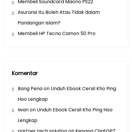
Membeli Soundcard Maono PS22
Asuransi Itu Boleh Atau Tidak dalam
Pandangan Islam?
Membeli HP Tecno Camon 50 Pro
Komentar
Bang Pena
on
Unduh Ebook Cersil Kho Ping
Hoo Lengkap
Iwan
on
Unduh Ebook Cersil Kho Ping Hoo
Lengkap
partner tech solution
on
Kenapa ChatGPT