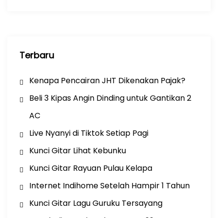
k
Terbaru
Kenapa Pencairan JHT Dikenakan Pajak?
Beli 3 Kipas Angin Dinding untuk Gantikan 2
AC
Live Nyanyi di Tiktok Setiap Pagi
Kunci Gitar Lihat Kebunku
Kunci Gitar Rayuan Pulau Kelapa
Internet Indihome Setelah Hampir 1 Tahun
Kunci Gitar Lagu Guruku Tersayang