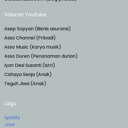
Saluran Youtube
Asep Sopyan (Bisnis asuransi)
Asso Channel (Pribadi)
Asso Music (Karya musik)
Asso Duren
(Penanaman durian)
Iyan Desi Susanti (Istri)
Cahaya Senja (Anak)
Teguh Jiwa (Anak)
Lagu
Spotify
Joox