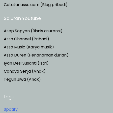
Catatanasso.com (Blog pribadi)
Saluran Youtube
Asep Sopyan (Bisnis asuransi)
Asso Channel (Pribadi)
Asso Music (Karya musik)
Asso Duren
(Penanaman durian)
Iyan Desi Susanti (Istri)
Cahaya Senja (Anak)
Teguh Jiwa (Anak)
Lagu
Spotify