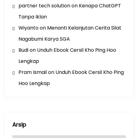
partner tech solution
on
Kenapa ChatGPT
Tanpa Iklan
Wiyanto
on
Menanti Kelanjutan Cerita Silat
Nagabumi Karya SGA
Budi
on
Unduh Ebook Cersil Kho Ping Hoo
Lengkap
Pram Ismail
on
Unduh Ebook Cersil Kho Ping
Hoo Lengkap
Arsip