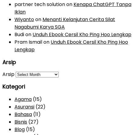
partner tech solution
on
Kenapa ChatGPT Tanpa
Iklan
Wiyanto
on
Menanti Kelanjutan Cerita Silat
Nagabumi Karya SGA
Budi
on
Unduh Ebook Cersil Kho Ping Hoo Lengkap
Pram Ismail
on
Unduh Ebook Cersil Kho Ping Hoo
Lengkap
Arsip
Arsip
Kategori
Agama
(15)
Asuransi
(22)
Bahasa
(11)
Bisnis
(27)
Blog
(15)