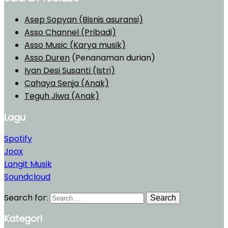
Asep Sopyan (Bisnis asuransi)
Asso Channel (Pribadi)
Asso Music (Karya musik)
Asso Duren
(Penanaman durian)
Iyan Desi Susanti (Istri)
Cahaya Senja (Anak)
Teguh Jiwa (Anak)
Lagu
Spotify
Joox
Langit Musik
Soundcloud
Search for:
Search
Kategori