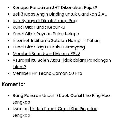
Kenapa Pencairan JHT Dikenakan Pajak?
Beli 3 Kipas Angin Dinding untuk Gantikan 2 AC
Live Nyanyi di Tiktok Setiap Pagi
Kunci Gitar Lihat Kebunku
Kunci Gitar Rayuan Pulau Kelapa
Internet Indihome Setelah Hampir 1 Tahun
Kunci Gitar Lagu Guruku Tersayang
Membeli Soundcard Maono PS22
Asuransi Itu Boleh Atau Tidak dalam Pandangan
Islam?
Membeli HP Tecno Camon 50 Pro
Komentar
Bang Pena
on
Unduh Ebook Cersil Kho Ping Hoo
Lengkap
Iwan
on
Unduh Ebook Cersil Kho Ping Hoo
Lengkap