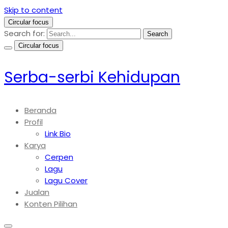
Skip to content
Circular focus
Search for:
Search
Circular focus
Serba-serbi Kehidupan
Beranda
Profil
Link Bio
Karya
Cerpen
Lagu
Lagu Cover
Jualan
Konten Pilihan