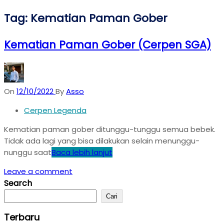
Tag:
Kematian Paman Gober
Kematian Paman Gober (Cerpen SGA)
On
12/10/2022
By
Asso
Cerpen Legenda
Kematian paman gober ditunggu-tunggu semua bebek.
Tidak ada lagi yang bisa dilakukan selain menunggu-
nunggu saat
Baca lebih lanjut
Leave a comment
Search
Cari
Terbaru