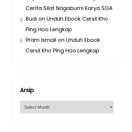
Cerita Silat Nagabumi Karya SGA
Budi
on
Unduh Ebook Cersil Kho
Ping Hoo Lengkap
Pram Ismail
on
Unduh Ebook
Cersil Kho Ping Hoo Lengkap
Arsip
A
r
s
i