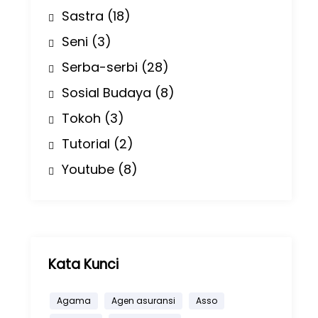
Sastra
(18)
Seni
(3)
Serba-serbi
(28)
Sosial Budaya
(8)
Tokoh
(3)
Tutorial
(2)
Youtube
(8)
Kata Kunci
Agama
Agen asuransi
Asso