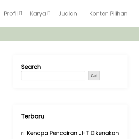
Profil
Karya
Jualan
Konten Pilihan
Search
Cari
Terbaru
Kenapa Pencairan JHT Dikenakan