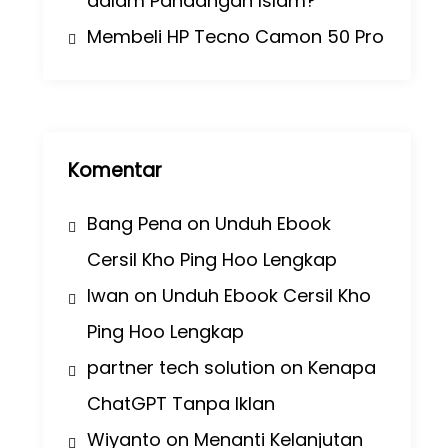
dalam Pandangan Islam?
Membeli HP Tecno Camon 50 Pro
Komentar
Bang Pena
on
Unduh Ebook
Cersil Kho Ping Hoo Lengkap
Iwan
on
Unduh Ebook Cersil Kho
Ping Hoo Lengkap
partner tech solution
on
Kenapa
ChatGPT Tanpa Iklan
Wiyanto
on
Menanti Kelanjutan