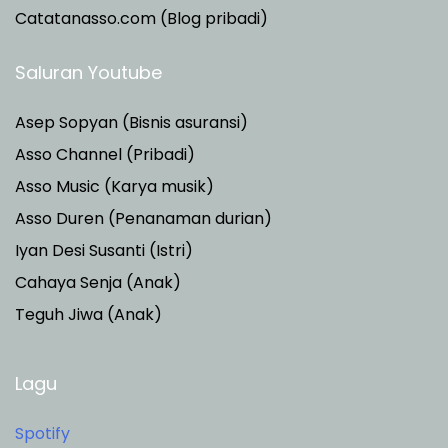
Catatanasso.com (Blog pribadi)
Saluran Youtube
Asep Sopyan (Bisnis asuransi)
Asso Channel (Pribadi)
Asso Music (Karya musik)
Asso Duren
(Penanaman durian)
Iyan Desi Susanti (Istri)
Cahaya Senja (Anak)
Teguh Jiwa (Anak)
Lagu
Spotify