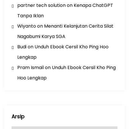
partner tech solution
on
Kenapa ChatGPT
Tanpa Iklan
Wiyanto
on
Menanti Kelanjutan Cerita Silat
Nagabumi Karya SGA
Budi
on
Unduh Ebook Cersil Kho Ping Hoo
Lengkap
Pram Ismail
on
Unduh Ebook Cersil Kho Ping
Hoo Lengkap
Arsip