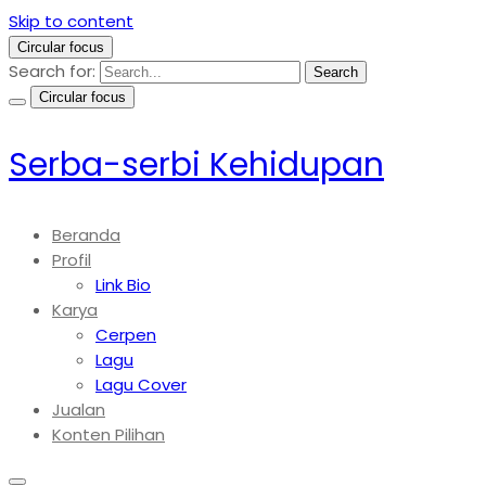
Skip to content
Circular focus
Search for:
Search
Circular focus
Serba-serbi Kehidupan
Beranda
Profil
Link Bio
Karya
Cerpen
Lagu
Lagu Cover
Jualan
Konten Pilihan