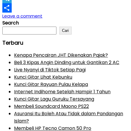
Telegram
Leave a comment
Share
Search
Cari
Terbaru
Kenapa Pencairan JHT Dikenakan Pajak?
Beli 3 Kipas Angin Dinding untuk Gantikan 2 AC
Live Nyanyi di Tiktok Setiap Pagi
Kunci Gitar Lihat Kebunku
Kunci Gitar Rayuan Pulau Kelapa
Internet Indihome Setelah Hampir 1 Tahun
Kunci Gitar Lagu Guruku Tersayang
Membeli Soundcard Maono PS22
Asuransi Itu Boleh Atau Tidak dalam Pandangan
Islam?
Membeli HP Tecno Camon 50 Pro