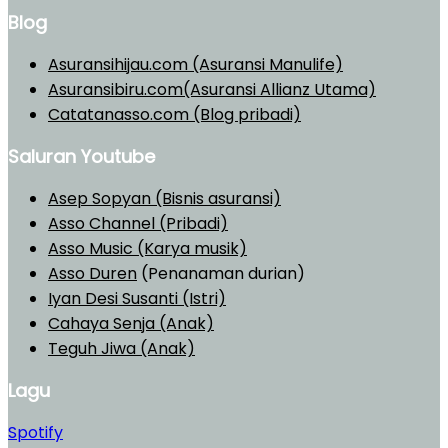
Blog
Asuransihijau.com (Asuransi Manulife)
Asuransibiru.com(Asuransi Allianz Utama)
Catatanasso.com (Blog pribadi)
Saluran Youtube
Asep Sopyan (Bisnis asuransi)
Asso Channel (Pribadi)
Asso Music (Karya musik)
Asso Duren
(Penanaman durian)
Iyan Desi Susanti (Istri)
Cahaya Senja (Anak)
Teguh Jiwa (Anak)
Lagu
Spotify