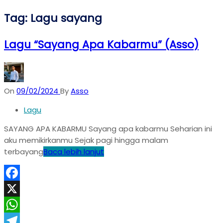
Tag:
Lagu sayang
Lagu “Sayang Apa Kabarmu” (Asso)
On
09/02/2024
By
Asso
Lagu
SAYANG APA KABARMU Sayang apa kabarmu Seharian ini
aku memikirkanmu Sejak pagi hingga malam
terbayang
Baca lebih lanjut
Facebook
X
WhatsApp