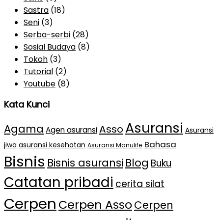
Sastra
(18)
Seni
(3)
Serba-serbi
(28)
Sosial Budaya
(8)
Tokoh
(3)
Tutorial
(2)
Youtube
(8)
Kata Kunci
Asuransi
Agama
Asso
Agen asuransi
Asuransi
Bahasa
jiwa
asuransi kesehatan
Asuransi Manulife
Bisnis
Bisnis asuransi
Blog
Buku
Catatan pribadi
cerita silat
Cerpen
Cerpen Asso
Cerpen