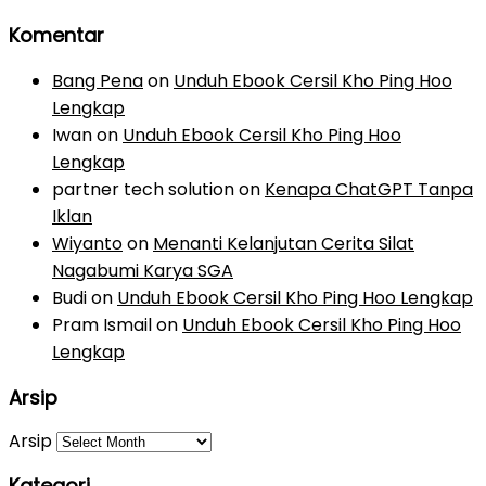
Komentar
Bang Pena
on
Unduh Ebook Cersil Kho Ping Hoo
Lengkap
Iwan
on
Unduh Ebook Cersil Kho Ping Hoo
Lengkap
partner tech solution
on
Kenapa ChatGPT Tanpa
Iklan
Wiyanto
on
Menanti Kelanjutan Cerita Silat
Nagabumi Karya SGA
Budi
on
Unduh Ebook Cersil Kho Ping Hoo Lengkap
Pram Ismail
on
Unduh Ebook Cersil Kho Ping Hoo
Lengkap
Arsip
Arsip
Kategori