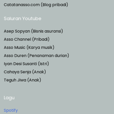
Catatanasso.com (Blog pribadi)
Saluran Youtube
Asep Sopyan (Bisnis asuransi)
Asso Channel (Pribadi)
Asso Music (Karya musik)
Asso Duren
(Penanaman durian)
Iyan Desi Susanti (Istri)
Cahaya Senja (Anak)
Teguh Jiwa (Anak)
Lagu
Spotify