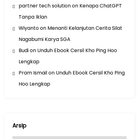
partner tech solution
on
Kenapa ChatGPT
Tanpa Iklan
Wiyanto
on
Menanti Kelanjutan Cerita Silat
Nagabumi Karya SGA
Budi
on
Unduh Ebook Cersil Kho Ping Hoo
Lengkap
Pram Ismail
on
Unduh Ebook Cersil Kho Ping
Hoo Lengkap
Arsip