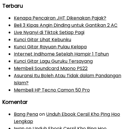
Terbaru
Kenapa Pencairan JHT Dikenakan Pajak?
Beli 3 Kipas Angin Dinding untuk Gantikan 2 AC
Live Nyanyi di Tiktok Setiap Pagi
Kunci Gitar Lihat Kebunku
Kunci Gitar Rayuan Pulau Kelapa
Internet Indihome Setelah Hampir 1 Tahun
Kunci Gitar Lagu Guruku Tersayang
Membeli Soundcard Maono PS22
Asuransi Itu Boleh Atau Tidak dalam Pandangan
Islam?
Membeli HP Tecno Camon 50 Pro
Komentar
Bang Pena
on
Unduh Ebook Cersil Kho Ping Hoo
Lengkap
Iwan
on
Unduh Ebook Cersil Kho Ping Hoo