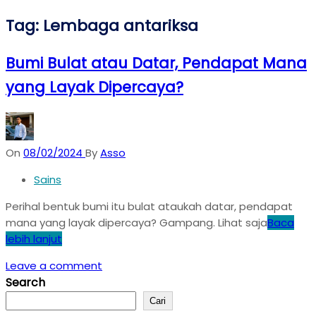
Tag:
Lembaga antariksa
Bumi Bulat atau Datar, Pendapat Mana
yang Layak Dipercaya?
On
08/02/2024
By
Asso
Sains
Perihal bentuk bumi itu bulat ataukah datar, pendapat
mana yang layak dipercaya? Gampang. Lihat saja
Baca
lebih lanjut
Leave a comment
Search
Cari