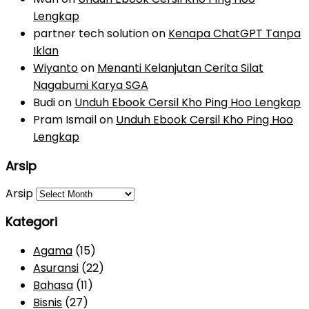
Lengkap
partner tech solution
on
Kenapa ChatGPT Tanpa
Iklan
Wiyanto
on
Menanti Kelanjutan Cerita Silat
Nagabumi Karya SGA
Budi
on
Unduh Ebook Cersil Kho Ping Hoo Lengkap
Pram Ismail
on
Unduh Ebook Cersil Kho Ping Hoo
Lengkap
Arsip
Arsip
Kategori
Agama
(15)
Asuransi
(22)
Bahasa
(11)
Bisnis
(27)