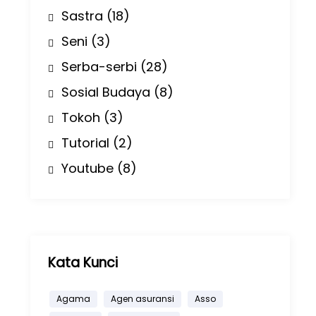
Sastra
(18)
Seni
(3)
Serba-serbi
(28)
Sosial Budaya
(8)
Tokoh
(3)
Tutorial
(2)
Youtube
(8)
Kata Kunci
Agama
Agen asuransi
Asso