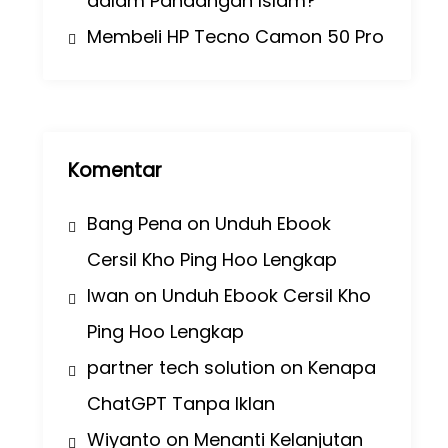
dalam Pandangan Islam?
Membeli HP Tecno Camon 50 Pro
Komentar
Bang Pena
on
Unduh Ebook
Cersil Kho Ping Hoo Lengkap
Iwan
on
Unduh Ebook Cersil Kho
Ping Hoo Lengkap
partner tech solution
on
Kenapa
ChatGPT Tanpa Iklan
Wiyanto
on
Menanti Kelanjutan