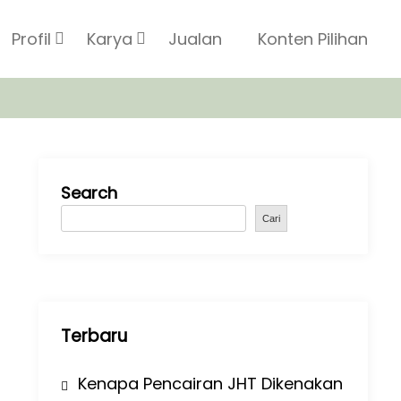
Profil
Karya
Jualan
Konten Pilihan
Search
Cari
Terbaru
Kenapa Pencairan JHT Dikenakan