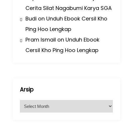
Cerita Silat Nagabumi Karya SGA
Budi
on
Unduh Ebook Cersil Kho
Ping Hoo Lengkap
Pram Ismail
on
Unduh Ebook
Cersil Kho Ping Hoo Lengkap
Arsip
A
r
s
i