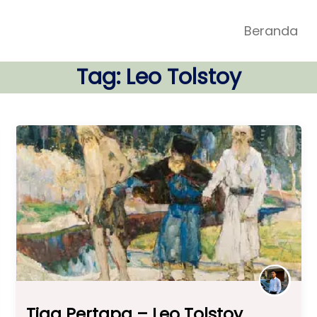
Beranda
Tag:
Leo Tolstoy
Tiga Pertapa – Leo Tolstoy