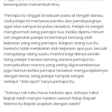
kesempatan menambah ilmu.
’’Pertapa itu tinggal di sebuah pulau di tengah danau.
Jadi pelajar ini menyewa perahu dan pendayungnya
agar bisa sampai ke pulau tersebut. Pelajar ini sangat
menghormati sang pertapa tua. Ketika dijamu minum
teh segeralah pelajar ini bertanya tentang olah
kejiwaan yang sang pertapa. Adapun orang tua itu
berkata tidak melakukan olah kejiwaan apa pun, kecuali
mengulang-ulang suatu mantra bagi dirinya sendiri.
Sang pelajar merasa senang, karena pertapa itu
menyebutkan mantra yang sering digumamkannya
juga. Namun ketika pertapa tersebut mengucapkannya
dengan keras, sang pelajar tampak sangat
terkejut.
’’’Ada apa?’ tanya pertapa itu.
’’’Sahaya tak tahu harus berkata apa. Sahaya takut
Bapak telah menyia-nyiakan seluruh hidup Bapak!
Mantra itu Bapak ucapkan dengan salah!’