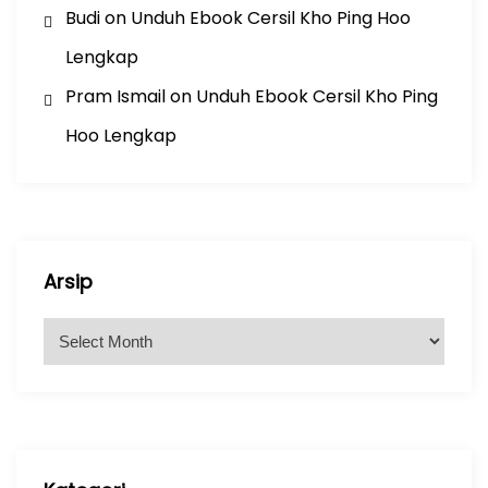
Budi
on
Unduh Ebook Cersil Kho Ping Hoo
Lengkap
Pram Ismail
on
Unduh Ebook Cersil Kho Ping
Hoo Lengkap
Arsip
A
r
s
i
p