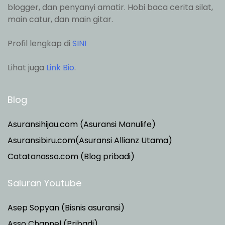
blogger, dan penyanyi amatir. Hobi baca cerita silat,
main catur, dan main gitar.
Profil lengkap di
SINI
Lihat juga
Link Bio
.
Blog
Asuransihijau.com (Asuransi Manulife)
Asuransibiru.com(Asuransi Allianz Utama)
Catatanasso.com (Blog pribadi)
Saluran Youtube
Asep Sopyan (Bisnis asuransi)
Asso Channel (Pribadi)