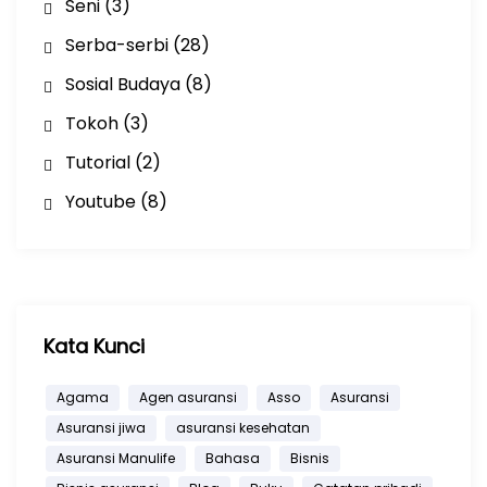
Seni
(3)
Serba-serbi
(28)
Sosial Budaya
(8)
Tokoh
(3)
Tutorial
(2)
Youtube
(8)
Kata Kunci
Agama
Agen asuransi
Asso
Asuransi
Asuransi jiwa
asuransi kesehatan
Asuransi Manulife
Bahasa
Bisnis