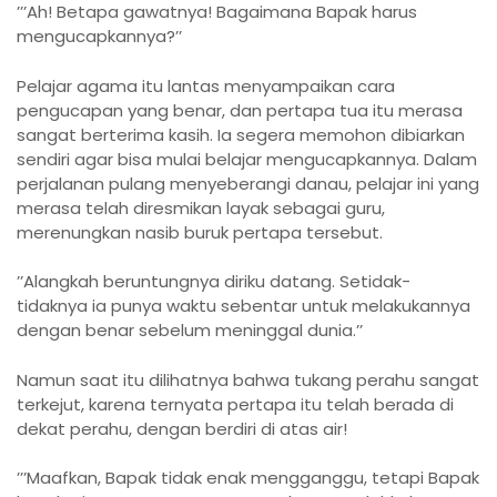
’’’Ah! Betapa gawatnya! Bagaimana Bapak harus
mengucapkannya?’’
Pelajar agama itu lantas menyampaikan cara
pengucapan yang benar, dan pertapa tua itu merasa
sangat berterima kasih. Ia segera memohon dibiarkan
sendiri agar bisa mulai belajar mengucapkannya. Dalam
perjalanan pulang menyeberangi danau, pelajar ini yang
merasa telah diresmikan layak sebagai guru,
merenungkan nasib buruk pertapa tersebut.
’’Alangkah beruntungnya diriku datang. Setidak-
tidaknya ia punya waktu sebentar untuk melakukannya
dengan benar sebelum meninggal dunia.’’
Namun saat itu dilihatnya bahwa tukang perahu sangat
terkejut, karena ternyata pertapa itu telah berada di
dekat perahu, dengan berdiri di atas air!
’’’Maafkan, Bapak tidak enak mengganggu, tetapi Bapak