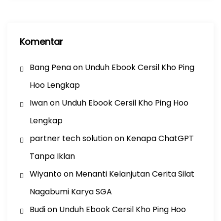
Komentar
Bang Pena
on
Unduh Ebook Cersil Kho Ping
Hoo Lengkap
Iwan
on
Unduh Ebook Cersil Kho Ping Hoo
Lengkap
partner tech solution
on
Kenapa ChatGPT
Tanpa Iklan
Wiyanto
on
Menanti Kelanjutan Cerita Silat
Nagabumi Karya SGA
Budi
on
Unduh Ebook Cersil Kho Ping Hoo