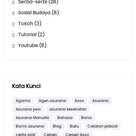
Serba-serbi
(28)
Sosial Budaya
(8)
Tokoh
(3)
Tutorial
(2)
Youtube
(8)
Kata Kunci
Agama
Agen asuransi
Asso
Asuransi
Asuransi jiwa
asuransi kesehatan
Asuransi Manulife
Bahasa
Bisnis
Bisnis asuransi
Blog
Buku
Catatan pribadi
cerita silat
Cerpen
Cerpen Asso