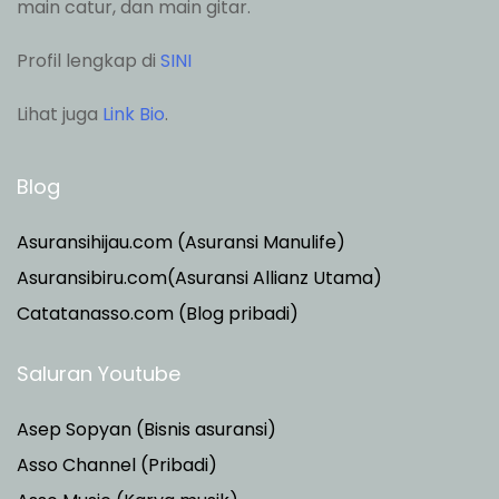
main catur, dan main gitar.
Profil lengkap di
SINI
Lihat juga
Link Bio
.
Blog
Asuransihijau.com (Asuransi Manulife)
Asuransibiru.com(Asuransi Allianz Utama)
Catatanasso.com (Blog pribadi)
Saluran Youtube
Asep Sopyan (Bisnis asuransi)
Asso Channel (Pribadi)