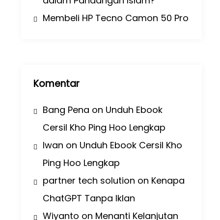
dalam Pandangan Islam?
Membeli HP Tecno Camon 50 Pro
Komentar
Bang Pena
on
Unduh Ebook
Cersil Kho Ping Hoo Lengkap
Iwan
on
Unduh Ebook Cersil Kho
Ping Hoo Lengkap
partner tech solution
on
Kenapa
ChatGPT Tanpa Iklan
Wiyanto
on
Menanti Kelanjutan