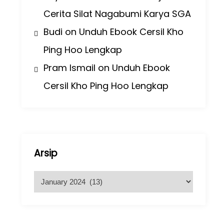
Cerita Silat Nagabumi Karya SGA
Budi
on
Unduh Ebook Cersil Kho
Ping Hoo Lengkap
Pram Ismail
on
Unduh Ebook
Cersil Kho Ping Hoo Lengkap
Arsip
A
r
s
i