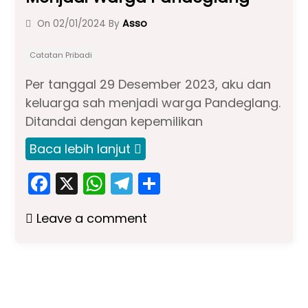
Asso
On
02/01/2024
By
Catatan Pribadi
Per tanggal 29 Desember 2023, aku dan
keluarga sah menjadi warga Pandeglang.
Ditandai dengan kepemilikan
Baca lebih lanjut
F
X
W
T
S
a
h
el
h
Leave a comment
c
a
e
ar
e
ts
gr
e
b
A
a
o
p
m