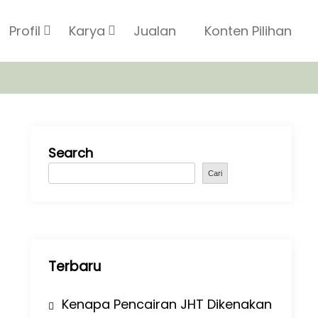
Profil
Karya
Jualan
Konten Pilihan
Search
Cari
Terbaru
Kenapa Pencairan JHT Dikenakan