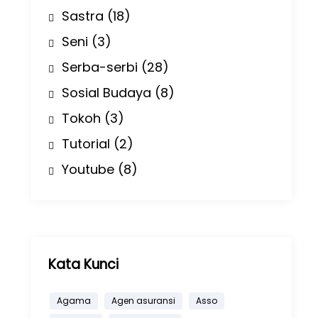
Sastra
(18)
Seni
(3)
Serba-serbi
(28)
Sosial Budaya
(8)
Tokoh
(3)
Tutorial
(2)
Youtube
(8)
Kata Kunci
Agama
Agen asuransi
Asso