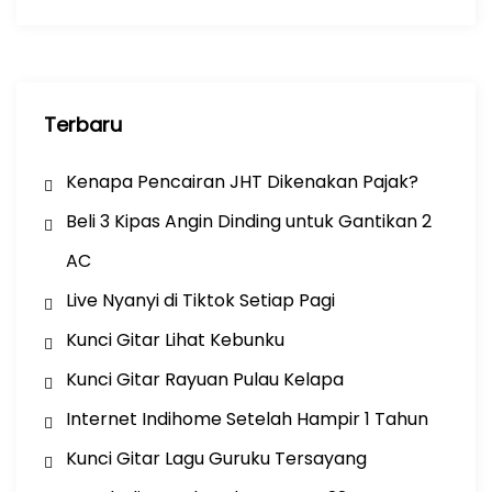
k
Terbaru
Kenapa Pencairan JHT Dikenakan Pajak?
Beli 3 Kipas Angin Dinding untuk Gantikan 2
AC
Live Nyanyi di Tiktok Setiap Pagi
Kunci Gitar Lihat Kebunku
Kunci Gitar Rayuan Pulau Kelapa
Internet Indihome Setelah Hampir 1 Tahun
Kunci Gitar Lagu Guruku Tersayang