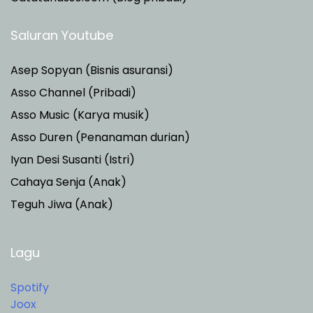
Saluran Youtube
Asep Sopyan (Bisnis asuransi)
Asso Channel (Pribadi)
Asso Music (Karya musik)
Asso Duren
(Penanaman durian)
Iyan Desi Susanti (Istri)
Cahaya Senja (Anak)
Teguh Jiwa (Anak)
Lagu
Spotify
Joox