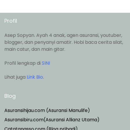
Profil
Asep Sopyan. Ayah 4 anak, agen asuransi, youtuber,
blogger, dan penyanyi amatir. Hobi baca cerita silat,
main catur, dan main gitar.
Profil lengkap di
SINI
Lihat juga
Link Bio
.
Blog
Asuransihijau.com (Asuransi Manulife)
Asuransibiru.com(Asuransi Allianz Utama)
Catatanasso.com (Blog pribadi)