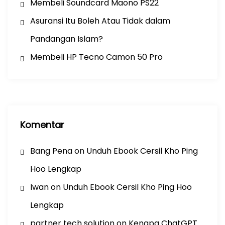
Membeli Soundcard Maono PS22
Asuransi Itu Boleh Atau Tidak dalam
Pandangan Islam?
Membeli HP Tecno Camon 50 Pro
Komentar
Bang Pena
on
Unduh Ebook Cersil Kho Ping
Hoo Lengkap
Iwan
on
Unduh Ebook Cersil Kho Ping Hoo
Lengkap
partner tech solution
on
Kenapa ChatGPT