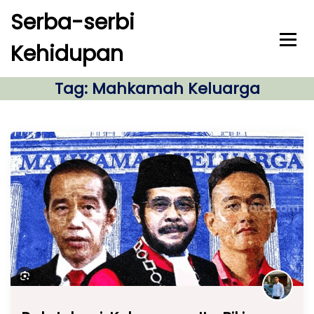
S
Serba-serbi
k
i
Kehidupan
p
t
o
Tag:
Mahkamah Keluarga
c
o
n
t
e
n
t