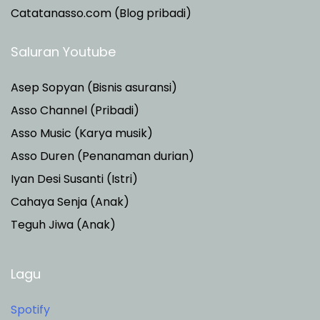
Catatanasso.com (Blog pribadi)
Saluran Youtube
Asep Sopyan (Bisnis asuransi)
Asso Channel (Pribadi)
Asso Music (Karya musik)
Asso Duren
(Penanaman durian)
Iyan Desi Susanti (Istri)
Cahaya Senja (Anak)
Teguh Jiwa (Anak)
Lagu
Spotify