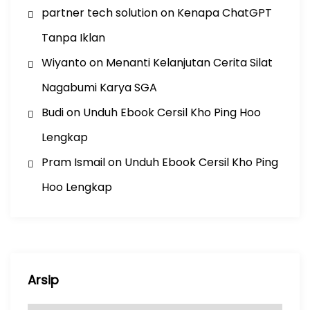
partner tech solution
on
Kenapa ChatGPT
Tanpa Iklan
Wiyanto
on
Menanti Kelanjutan Cerita Silat
Nagabumi Karya SGA
Budi
on
Unduh Ebook Cersil Kho Ping Hoo
Lengkap
Pram Ismail
on
Unduh Ebook Cersil Kho Ping
Hoo Lengkap
Arsip