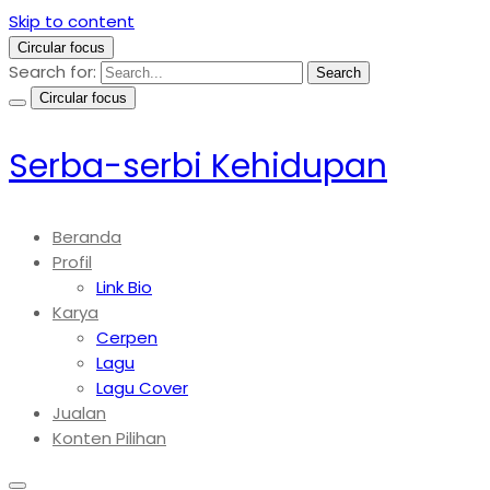
Skip to content
Circular focus
Search for:
Search
Circular focus
Serba-serbi Kehidupan
Beranda
Profil
Link Bio
Karya
Cerpen
Lagu
Lagu Cover
Jualan
Konten Pilihan