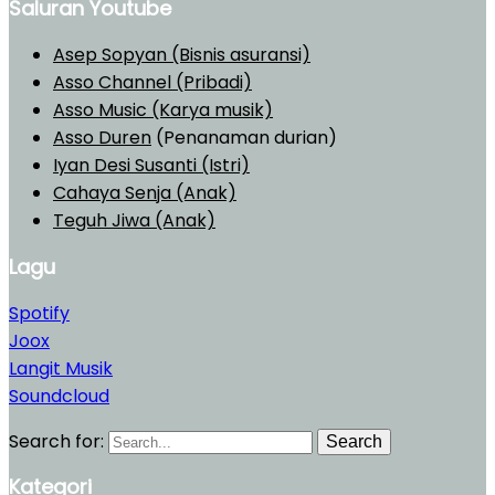
Saluran Youtube
Asep Sopyan (Bisnis asuransi)
Asso Channel (Pribadi)
Asso Music (Karya musik)
Asso Duren
(Penanaman durian)
Iyan Desi Susanti (Istri)
Cahaya Senja (Anak)
Teguh Jiwa (Anak)
Lagu
Spotify
Joox
Langit Musik
Soundcloud
Search for:
Search
Kategori