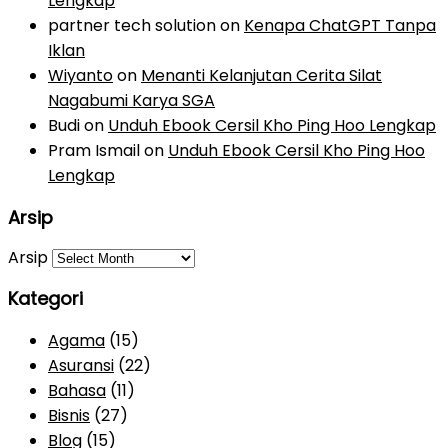
Lengkap
partner tech solution
on
Kenapa ChatGPT Tanpa
Iklan
Wiyanto
on
Menanti Kelanjutan Cerita Silat
Nagabumi Karya SGA
Budi
on
Unduh Ebook Cersil Kho Ping Hoo Lengkap
Pram Ismail
on
Unduh Ebook Cersil Kho Ping Hoo
Lengkap
Arsip
Arsip
Kategori
Agama
(15)
Asuransi
(22)
Bahasa
(11)
Bisnis
(27)
Blog
(15)