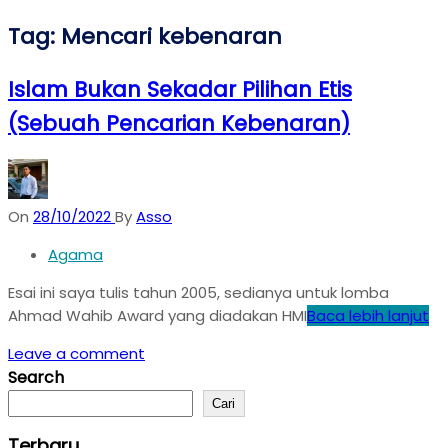
Tag:
Mencari kebenaran
Islam Bukan Sekadar Pilihan Etis
(Sebuah Pencarian Kebenaran)
On
28/10/2022
By
Asso
Agama
Esai ini saya tulis tahun 2005, sedianya untuk lomba
Ahmad Wahib Award yang diadakan HMI
Baca lebih lanjut
Leave a comment
Search
Cari
Terbaru