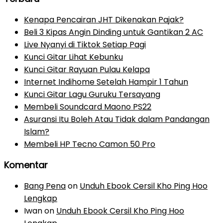
Kenapa Pencairan JHT Dikenakan Pajak?
Beli 3 Kipas Angin Dinding untuk Gantikan 2 AC
Live Nyanyi di Tiktok Setiap Pagi
Kunci Gitar Lihat Kebunku
Kunci Gitar Rayuan Pulau Kelapa
Internet Indihome Setelah Hampir 1 Tahun
Kunci Gitar Lagu Guruku Tersayang
Membeli Soundcard Maono PS22
Asuransi Itu Boleh Atau Tidak dalam Pandangan
Islam?
Membeli HP Tecno Camon 50 Pro
Komentar
Bang Pena
on
Unduh Ebook Cersil Kho Ping Hoo
Lengkap
Iwan
on
Unduh Ebook Cersil Kho Ping Hoo