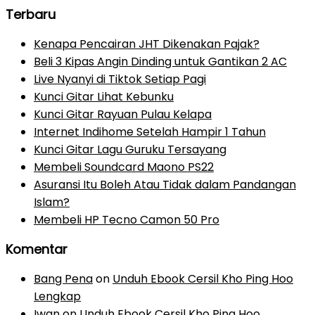
Terbaru
Kenapa Pencairan JHT Dikenakan Pajak?
Beli 3 Kipas Angin Dinding untuk Gantikan 2 AC
Live Nyanyi di Tiktok Setiap Pagi
Kunci Gitar Lihat Kebunku
Kunci Gitar Rayuan Pulau Kelapa
Internet Indihome Setelah Hampir 1 Tahun
Kunci Gitar Lagu Guruku Tersayang
Membeli Soundcard Maono PS22
Asuransi Itu Boleh Atau Tidak dalam Pandangan
Islam?
Membeli HP Tecno Camon 50 Pro
Komentar
Bang Pena
on
Unduh Ebook Cersil Kho Ping Hoo
Lengkap
Iwan
on
Unduh Ebook Cersil Kho Ping Hoo