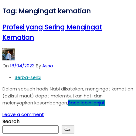
Tag:
Mengingat kematian
Profesi yang Sering Mengingat
Kematian
On
18/04/2023
By
Asso
Serba-serbi
Dalam sebuah hadis Nabi dikatakan, mengingat kematian
(dzikrul maut) dapat melembutkan hati dan
melenyapkan kesombongan,
Baca lebih lanjut
Leave a comment
Search
Cari