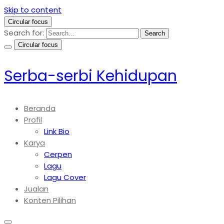
Skip to content
Circular focus
Search for:
Search
Circular focus
Serba-serbi Kehidupan
Beranda
Profil
Link Bio
Karya
Cerpen
Lagu
Lagu Cover
Jualan
Konten Pilihan