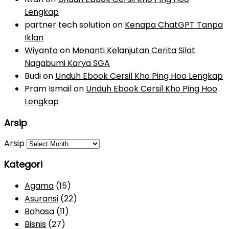
Lengkap
partner tech solution
on
Kenapa ChatGPT Tanpa
Iklan
Wiyanto
on
Menanti Kelanjutan Cerita Silat
Nagabumi Karya SGA
Budi
on
Unduh Ebook Cersil Kho Ping Hoo Lengkap
Pram Ismail
on
Unduh Ebook Cersil Kho Ping Hoo
Lengkap
Arsip
Arsip
Kategori
Agama
(15)
Asuransi
(22)
Bahasa
(11)
Bisnis
(27)