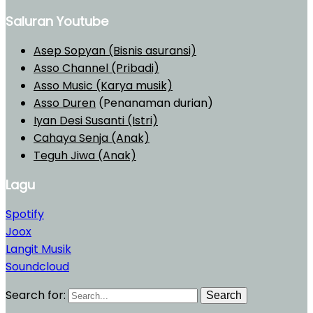
Saluran Youtube
Asep Sopyan (Bisnis asuransi)
Asso Channel (Pribadi)
Asso Music (Karya musik)
Asso Duren
(Penanaman durian)
Iyan Desi Susanti (Istri)
Cahaya Senja (Anak)
Teguh Jiwa (Anak)
Lagu
Spotify
Joox
Langit Musik
Soundcloud
Search for:
Search