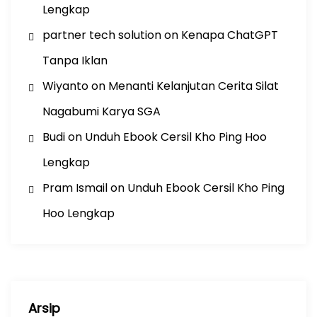
Lengkap
partner tech solution
on
Kenapa ChatGPT
Tanpa Iklan
Wiyanto
on
Menanti Kelanjutan Cerita Silat
Nagabumi Karya SGA
Budi
on
Unduh Ebook Cersil Kho Ping Hoo
Lengkap
Pram Ismail
on
Unduh Ebook Cersil Kho Ping
Hoo Lengkap
Arsip