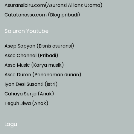
Asuransibiru.com(Asuransi Allianz Utama)
Catatanasso.com (Blog pribadi)
Saluran Youtube
Asep Sopyan (Bisnis asuransi)
Asso Channel (Pribadi)
Asso Music (Karya musik)
Asso Duren
(Penanaman durian)
Iyan Desi Susanti (Istri)
Cahaya Senja (Anak)
Teguh Jiwa (Anak)
Lagu