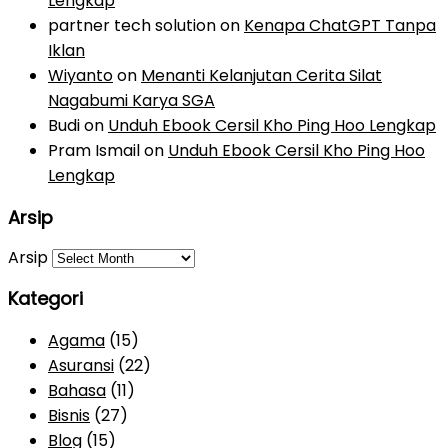
Lengkap
partner tech solution
on
Kenapa ChatGPT Tanpa
Iklan
Wiyanto
on
Menanti Kelanjutan Cerita Silat
Nagabumi Karya SGA
Budi
on
Unduh Ebook Cersil Kho Ping Hoo Lengkap
Pram Ismail
on
Unduh Ebook Cersil Kho Ping Hoo
Lengkap
Arsip
Arsip
Kategori
Agama
(15)
Asuransi
(22)
Bahasa
(11)
Bisnis
(27)
Blog
(15)