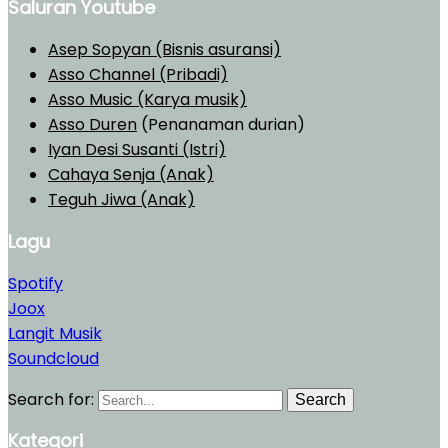
Saluran Youtube
Asep Sopyan (Bisnis asuransi)
Asso Channel (Pribadi)
Asso Music (Karya musik)
Asso Duren
(Penanaman durian)
Iyan Desi Susanti (Istri)
Cahaya Senja (Anak)
Teguh Jiwa (Anak)
Lagu
Spotify
Joox
Langit Musik
Soundcloud
Search for:
Search
Kategori