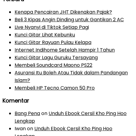
Kenapa Pencairan JHT Dikenakan Pajak?
Beli 3 Kipas Angin Dinding untuk Gantikan 2 AC
Live Nyanyi di Tiktok Setiap Pagi
Kunci Gitar Lihat Kebunku
Kunci Gitar Rayuan Pulau Kelapa
Internet Indihome Setelah Hampir 1 Tahun
Kunci Gitar Lagu Guruku Tersayang
Membeli Soundcard Maono PS22
Asuransi Itu Boleh Atau Tidak dalam Pandangan
Islam?
Membeli HP Tecno Camon 50 Pro
Komentar
Bang Pena
on
Unduh Ebook Cersil Kho Ping Hoo
Lengkap
Iwan
on
Unduh Ebook Cersil Kho Ping Hoo