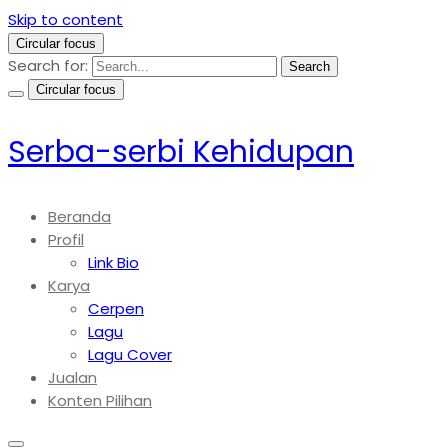
Skip to content
Circular focus
Search for:
Search
Circular focus
Serba-serbi Kehidupan
Beranda
Profil
Link Bio
Karya
Cerpen
Lagu
Lagu Cover
Jualan
Konten Pilihan