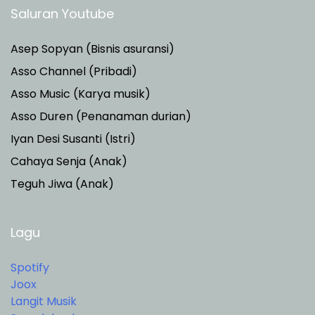
Saluran Youtube
Asep Sopyan (Bisnis asuransi)
Asso Channel (Pribadi)
Asso Music (Karya musik)
Asso Duren
(Penanaman durian)
Iyan Desi Susanti (Istri)
Cahaya Senja (Anak)
Teguh Jiwa (Anak)
Lagu
Spotify
Joox
Langit Musik