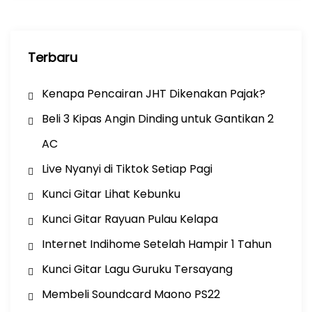
Terbaru
Kenapa Pencairan JHT Dikenakan Pajak?
Beli 3 Kipas Angin Dinding untuk Gantikan 2
AC
Live Nyanyi di Tiktok Setiap Pagi
Kunci Gitar Lihat Kebunku
Kunci Gitar Rayuan Pulau Kelapa
Internet Indihome Setelah Hampir 1 Tahun
Kunci Gitar Lagu Guruku Tersayang
Membeli Soundcard Maono PS22