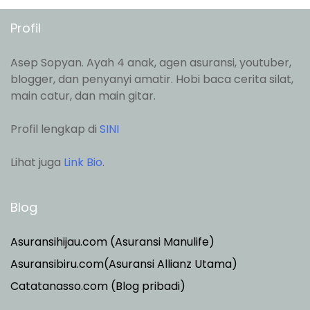
Profil
Asep Sopyan. Ayah 4 anak, agen asuransi, youtuber,
blogger, dan penyanyi amatir. Hobi baca cerita silat,
main catur, dan main gitar.
Profil lengkap di
SINI
Lihat juga
Link Bio
.
Blog
Asuransihijau.com (Asuransi Manulife)
Asuransibiru.com(Asuransi Allianz Utama)
Catatanasso.com (Blog pribadi)