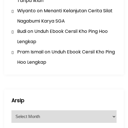
Tanpa Iklan
Wiyanto
on
Menanti Kelanjutan Cerita Silat
Nagabumi Karya SGA
Budi
on
Unduh Ebook Cersil Kho Ping Hoo
Lengkap
Pram Ismail
on
Unduh Ebook Cersil Kho Ping
Hoo Lengkap
Arsip
A
r
s