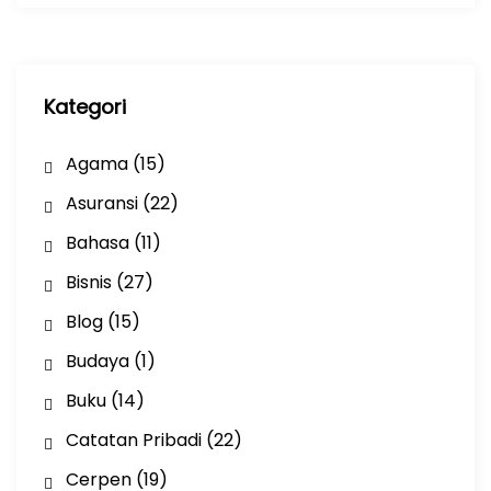
i
p
Kategori
Agama
(15)
Asuransi
(22)
Bahasa
(11)
Bisnis
(27)
Blog
(15)
Budaya
(1)
Buku
(14)
Catatan Pribadi
(22)
Cerpen
(19)