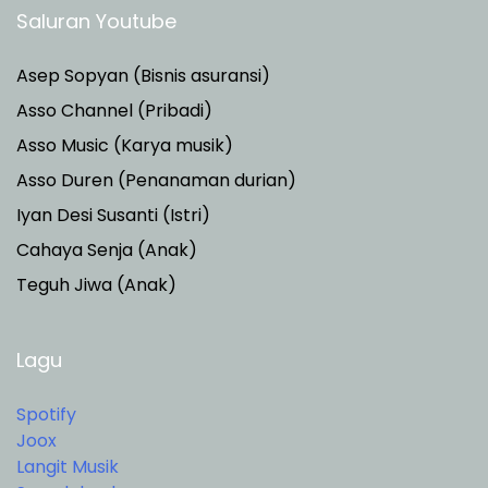
Saluran Youtube
Asep Sopyan (Bisnis asuransi)
Asso Channel (Pribadi)
Asso Music (Karya musik)
Asso Duren
(Penanaman durian)
Iyan Desi Susanti (Istri)
Cahaya Senja (Anak)
Teguh Jiwa (Anak)
Lagu
Spotify
Joox
Langit Musik