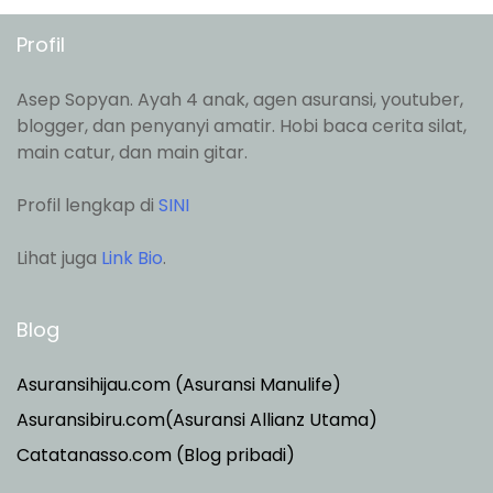
Profil
Asep Sopyan. Ayah 4 anak, agen asuransi, youtuber,
blogger, dan penyanyi amatir. Hobi baca cerita silat,
main catur, dan main gitar.
Profil lengkap di
SINI
Lihat juga
Link Bio
.
Blog
Asuransihijau.com (Asuransi Manulife)
Asuransibiru.com(Asuransi Allianz Utama)
Catatanasso.com (Blog pribadi)