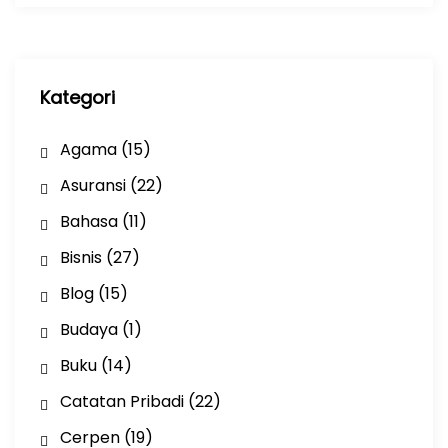
i
p
Kategori
Agama
(15)
Asuransi
(22)
Bahasa
(11)
Bisnis
(27)
Blog
(15)
Budaya
(1)
Buku
(14)
Catatan Pribadi
(22)
Cerpen
(19)