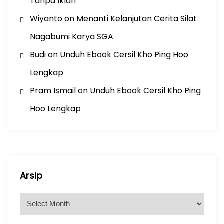
Tanpa Iklan
Wiyanto
on
Menanti Kelanjutan Cerita Silat
Nagabumi Karya SGA
Budi
on
Unduh Ebook Cersil Kho Ping Hoo
Lengkap
Pram Ismail
on
Unduh Ebook Cersil Kho Ping
Hoo Lengkap
Arsip
A
r
s