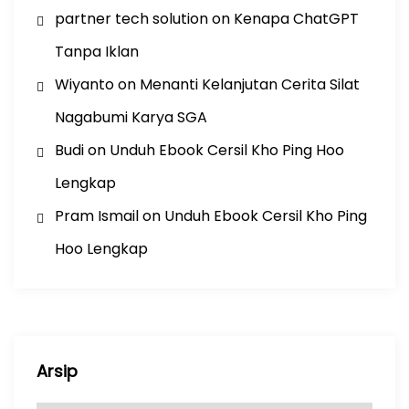
partner tech solution
on
Kenapa ChatGPT
Tanpa Iklan
Wiyanto
on
Menanti Kelanjutan Cerita Silat
Nagabumi Karya SGA
Budi
on
Unduh Ebook Cersil Kho Ping Hoo
Lengkap
Pram Ismail
on
Unduh Ebook Cersil Kho Ping
Hoo Lengkap
Arsip