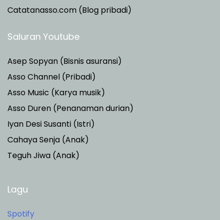
Catatanasso.com (Blog pribadi)
Saluran Youtube
Asep Sopyan (Bisnis asuransi)
Asso Channel (Pribadi)
Asso Music (Karya musik)
Asso Duren
(Penanaman durian)
Iyan Desi Susanti (Istri)
Cahaya Senja (Anak)
Teguh Jiwa (Anak)
Lagu
Spotify