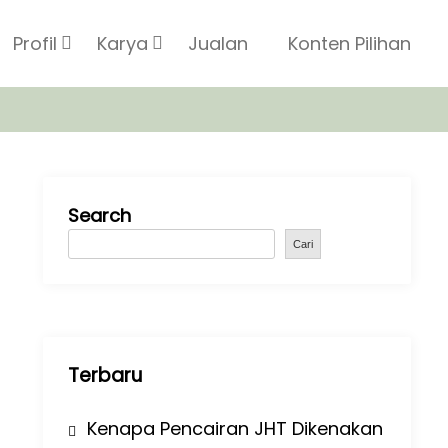
Profil
Karya
Jualan
Konten Pilihan
Search
Cari
Terbaru
Kenapa Pencairan JHT Dikenakan