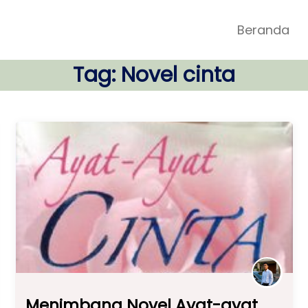
Beranda
Tag:
Novel cinta
Menimbang Novel Ayat-ayat