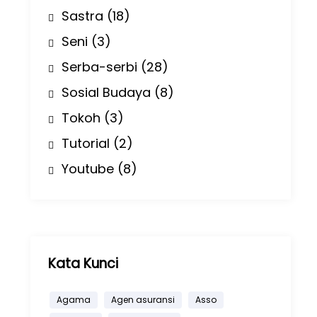
Sastra
(18)
Seni
(3)
Serba-serbi
(28)
Sosial Budaya
(8)
Tokoh
(3)
Tutorial
(2)
Youtube
(8)
Kata Kunci
Agama
Agen asuransi
Asso