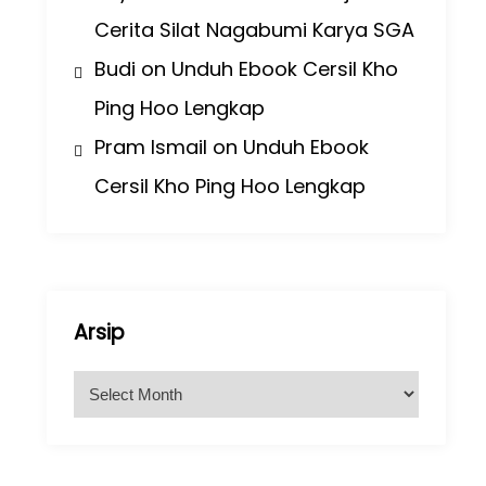
Cerita Silat Nagabumi Karya SGA
Budi
on
Unduh Ebook Cersil Kho
Ping Hoo Lengkap
Pram Ismail
on
Unduh Ebook
Cersil Kho Ping Hoo Lengkap
Arsip
A
r
s
i