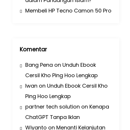
dalam Pandangan Islam?
Membeli HP Tecno Camon 50 Pro
Komentar
Bang Pena
on
Unduh Ebook
Cersil Kho Ping Hoo Lengkap
Iwan
on
Unduh Ebook Cersil Kho
Ping Hoo Lengkap
partner tech solution
on
Kenapa
ChatGPT Tanpa Iklan
Wiyanto
on
Menanti Kelanjutan