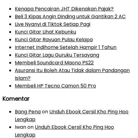
Kenapa Pencairan JHT Dikenakan Pajak?
Beli 3 Kipas Angin Dinding untuk Gantikan 2 AC
Live Nyanyi di Tiktok Setiap Pagi
Kunci Gitar Lihat Kebunku
Kunci Gitar Rayuan Pulau Kelapa
Internet Indihome Setelah Hampir 1 Tahun
Kunci Gitar Lagu Guruku Tersayang
Membeli Soundcard Maono PS22
Asuransi Itu Boleh Atau Tidak dalam Pandangan
Islam?
Membeli HP Tecno Camon 50 Pro
Komentar
Bang Pena
on
Unduh Ebook Cersil Kho Ping Hoo
Lengkap
Iwan
on
Unduh Ebook Cersil Kho Ping Hoo
Lengkap