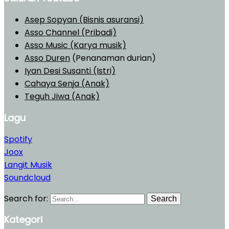
Asep Sopyan (Bisnis asuransi)
Asso Channel (Pribadi)
Asso Music (Karya musik)
Asso Duren
(Penanaman durian)
Iyan Desi Susanti (Istri)
Cahaya Senja (Anak)
Teguh Jiwa (Anak)
Lagu
Spotify
Joox
Langit Musik
Soundcloud
Search for:
Search
Kategori