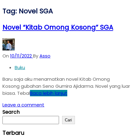
Tag:
Novel SGA
Novel “Kitab Omong Kosong” SGA
On
10/11/2022
By
Asso
Buku
Baru saja aku menamatkan novel Kitab Omong
Kosong gubahan Seno Gumira Ajidarma. Novel yang luar
biasa. Tebal
Baca lebih lanjut
Leave a comment
Search
Cari
Terbaru