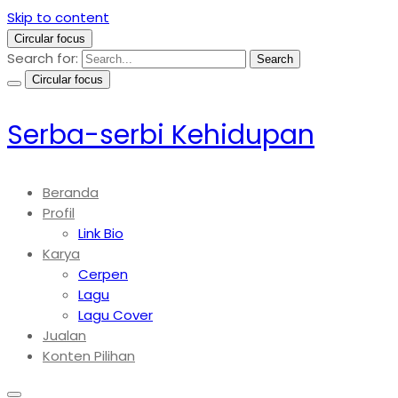
Skip to content
Circular focus
Search for:
Search
Circular focus
Serba-serbi Kehidupan
Beranda
Profil
Link Bio
Karya
Cerpen
Lagu
Lagu Cover
Jualan
Konten Pilihan