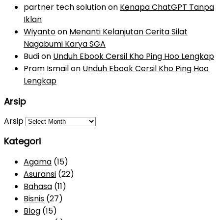
partner tech solution
on
Kenapa ChatGPT Tanpa
Iklan
Wiyanto
on
Menanti Kelanjutan Cerita Silat
Nagabumi Karya SGA
Budi
on
Unduh Ebook Cersil Kho Ping Hoo Lengkap
Pram Ismail
on
Unduh Ebook Cersil Kho Ping Hoo
Lengkap
Arsip
Arsip
Kategori
Agama
(15)
Asuransi
(22)
Bahasa
(11)
Bisnis
(27)
Blog
(15)