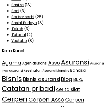
Sastra
(18)
Seni
(3)
Serba-serbi
(28)
Sosial Budaya
(8)
Tokoh
(3)
Tutorial
(2)
Youtube
(8)
Kata Kunci
Asuransi
Agama
Asso
Agen asuransi
Asuransi
Bahasa
jiwa
asuransi kesehatan
Asuransi Manulife
Bisnis
Bisnis asuransi
Blog
Buku
Catatan pribadi
cerita silat
Cerpen
Cerpen Asso
Cerpen