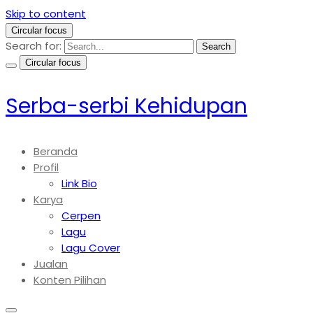
Skip to content
Circular focus
Search for:
Search
Circular focus
Serba-serbi Kehidupan
Beranda
Profil
Link Bio
Karya
Cerpen
Lagu
Lagu Cover
Jualan
Konten Pilihan