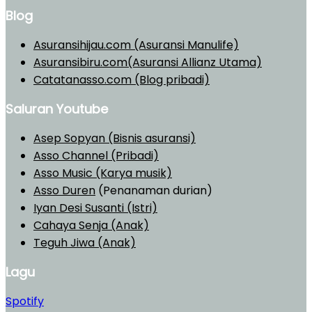
Blog
Asuransihijau.com (Asuransi Manulife)
Asuransibiru.com(Asuransi Allianz Utama)
Catatanasso.com (Blog pribadi)
Saluran Youtube
Asep Sopyan (Bisnis asuransi)
Asso Channel (Pribadi)
Asso Music (Karya musik)
Asso Duren
(Penanaman durian)
Iyan Desi Susanti (Istri)
Cahaya Senja (Anak)
Teguh Jiwa (Anak)
Lagu
Spotify