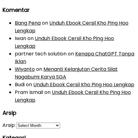
Komentar
Bang Pena
on
Unduh Ebook Cersil Kho Ping Hoo
Lengkap
Iwan
on
Unduh Ebook Cersil Kho Ping Hoo
Lengkap
partner tech solution
on
Kenapa ChatGPT Tanpa
Iklan
Wiyanto
on
Menanti Kelanjutan Cerita Silat
Nagabumi Karya SGA
Budi
on
Unduh Ebook Cersil Kho Ping Hoo Lengkap
Pram Ismail
on
Unduh Ebook Cersil Kho Ping Hoo
Lengkap
Arsip
Arsip
Kategori