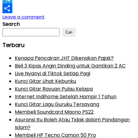
Telegram
Leave a comment
Share
Search
Cari
Terbaru
Kenapa Pencairan JHT Dikenakan Pajak?
Beli 3 Kipas Angin Dinding untuk Gantikan 2 AC
Live Nyanyi di Tiktok Setiap Pagi
Kunci Gitar Lihat Kebunku
Kunci Gitar Rayuan Pulau Kelapa
Internet Indihome Setelah Hampir 1 Tahun
Kunci Gitar Lagu Guruku Tersayang
Membeli Soundcard Maono PS22
Asuransi Itu Boleh Atau Tidak dalam Pandangan
Islam?
Membeli HP Tecno Camon 50 Pro