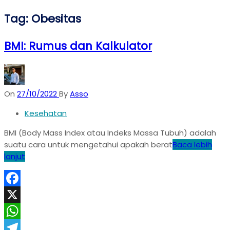
Tag:
Obesitas
BMI: Rumus dan Kalkulator
On
27/10/2022
By
Asso
Kesehatan
BMI (Body Mass Index atau Indeks Massa Tubuh) adalah
suatu cara untuk mengetahui apakah berat
Baca lebih
lanjut
Facebook
X
WhatsApp