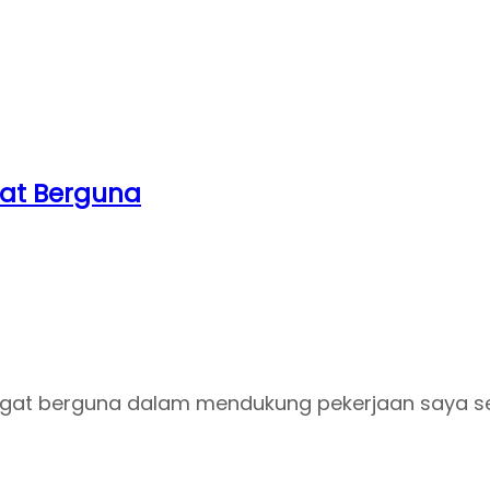
ngat Berguna
angat berguna dalam mendukung pekerjaan saya se