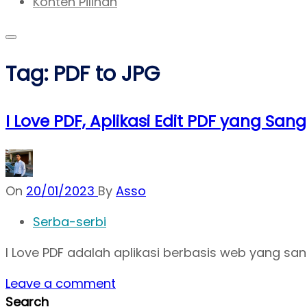
Konten Pilihan
Tag:
PDF to JPG
I Love PDF, Aplikasi Edit PDF yang Sa
On
20/01/2023
By
Asso
Serba-serbi
I Love PDF adalah aplikasi berbasis web yang s
Leave a comment
Search