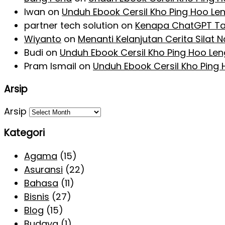
Iwan
on
Unduh Ebook Cersil Kho Ping Hoo Le
partner tech solution
on
Kenapa ChatGPT Ta
Wiyanto
on
Menanti Kelanjutan Cerita Silat
Budi
on
Unduh Ebook Cersil Kho Ping Hoo Le
Pram Ismail
on
Unduh Ebook Cersil Kho Ping
Arsip
Arsip
Kategori
Agama
(15)
Asuransi
(22)
Bahasa
(11)
Bisnis
(27)
Blog
(15)
Budaya
(1)