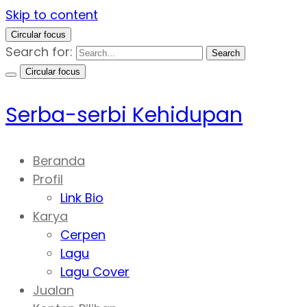
Skip to content
Circular focus
Search for:
Search
Circular focus
Serba-serbi Kehidupan
Beranda
Profil
Link Bio
Karya
Cerpen
Lagu
Lagu Cover
Jualan