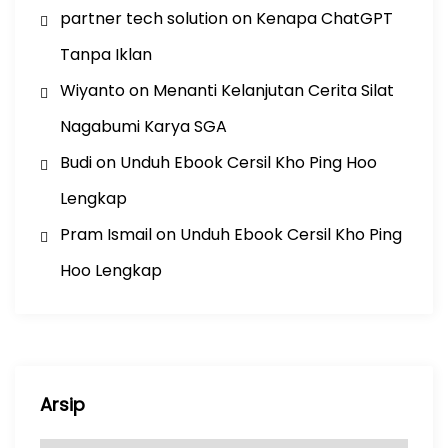
partner tech solution
on
Kenapa ChatGPT
Tanpa Iklan
Wiyanto
on
Menanti Kelanjutan Cerita Silat
Nagabumi Karya SGA
Budi
on
Unduh Ebook Cersil Kho Ping Hoo
Lengkap
Pram Ismail
on
Unduh Ebook Cersil Kho Ping
Hoo Lengkap
Arsip