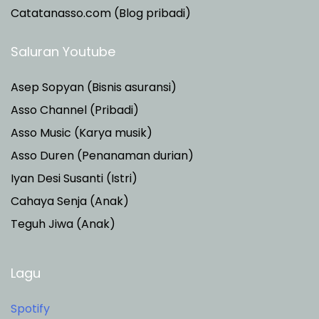
Catatanasso.com (Blog pribadi)
Saluran Youtube
Asep Sopyan (Bisnis asuransi)
Asso Channel (Pribadi)
Asso Music (Karya musik)
Asso Duren
(Penanaman durian)
Iyan Desi Susanti (Istri)
Cahaya Senja (Anak)
Teguh Jiwa (Anak)
Lagu
Spotify