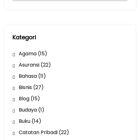
s
i
p
Kategori
Agama
(15)
Asuransi
(22)
Bahasa
(11)
Bisnis
(27)
Blog
(15)
Budaya
(1)
Buku
(14)
Catatan Pribadi
(22)