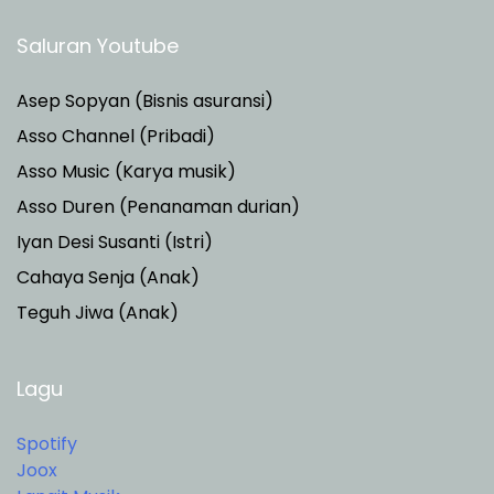
Saluran Youtube
Asep Sopyan (Bisnis asuransi)
Asso Channel (Pribadi)
Asso Music (Karya musik)
Asso Duren
(Penanaman durian)
Iyan Desi Susanti (Istri)
Cahaya Senja (Anak)
Teguh Jiwa (Anak)
Lagu
Spotify
Joox