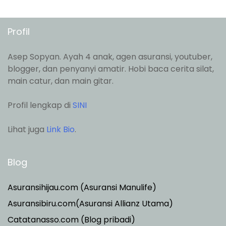
Profil
Asep Sopyan. Ayah 4 anak, agen asuransi, youtuber,
blogger, dan penyanyi amatir. Hobi baca cerita silat,
main catur, dan main gitar.
Profil lengkap di
SINI
Lihat juga
Link Bio
.
Blog
Asuransihijau.com (Asuransi Manulife)
Asuransibiru.com(Asuransi Allianz Utama)
Catatanasso.com (Blog pribadi)