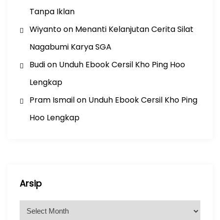
Tanpa Iklan
Wiyanto
on
Menanti Kelanjutan Cerita Silat
Nagabumi Karya SGA
Budi
on
Unduh Ebook Cersil Kho Ping Hoo
Lengkap
Pram Ismail
on
Unduh Ebook Cersil Kho Ping
Hoo Lengkap
Arsip
A
r