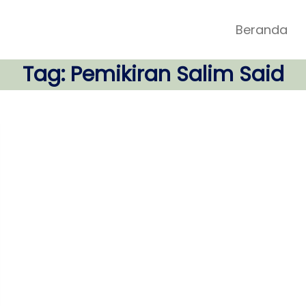
Beranda
Tag:
Pemikiran Salim Said