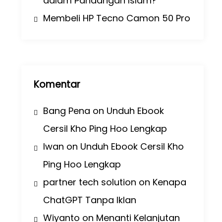
dalam Pandangan Islam?
Membeli HP Tecno Camon 50 Pro
Komentar
Bang Pena
on
Unduh Ebook
Cersil Kho Ping Hoo Lengkap
Iwan
on
Unduh Ebook Cersil Kho
Ping Hoo Lengkap
partner tech solution
on
Kenapa
ChatGPT Tanpa Iklan
Wiyanto
on
Menanti Kelanjutan