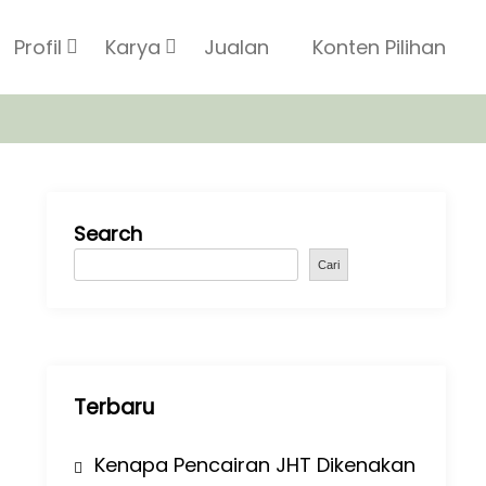
Profil
Karya
Jualan
Konten Pilihan
Search
Cari
Terbaru
Kenapa Pencairan JHT Dikenakan