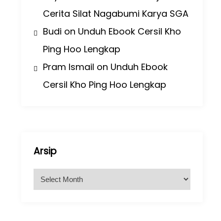
Cerita Silat Nagabumi Karya SGA
Budi
on
Unduh Ebook Cersil Kho
Ping Hoo Lengkap
Pram Ismail
on
Unduh Ebook
Cersil Kho Ping Hoo Lengkap
Arsip
A
r
s
i